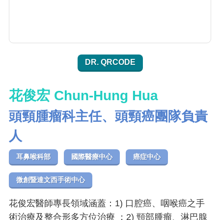
DR. QRCODE
花俊宏 Chun-Hung Hua
頭頸腫瘤科主任、頭頸癌團隊負責
人
耳鼻喉科部
國際醫療中心
癌症中心
微創暨達文西手術中心
花俊宏醫師專長領域涵蓋：1) 口腔癌、咽喉癌之手
術治療及整合形多方位治療 ；2) 頸部腫瘤、淋巴腺