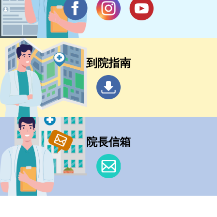
到院指南
院長信箱