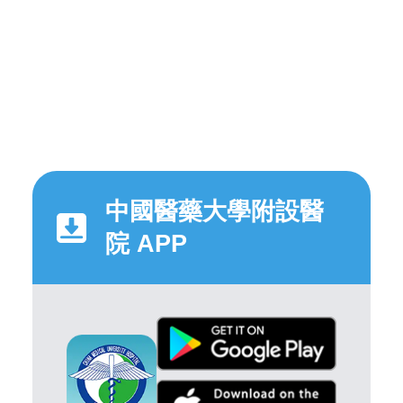
中國醫藥大學附設醫
院 APP