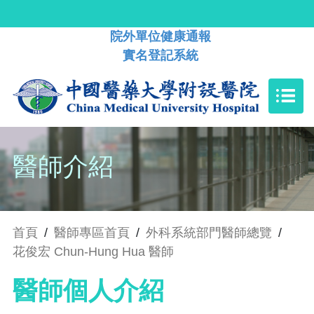
院外單位健康通報
實名登記系統
醫師介紹
首頁
/
醫師專區首頁
/
外科系統部門醫師總覽
/
花俊宏 Chun-Hung Hua 醫師
醫師個人介紹