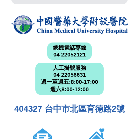
總機電話專線
04 22052121
人工掛號服務
04 22056631
週一至週五:8:00-17:00
週六8:00-12:00
404327 台中市北區育德路2號