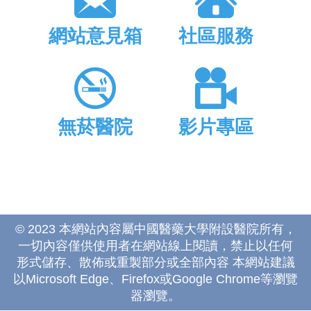
網站意見箱
社區服務
無菸醫院
影片專區
© 2023 本網站內容屬中國醫藥大學附設醫院所有，
一切內容僅供使用者在網站線上閱讀，禁止以任何
形式儲存、散佈或重製部分或全部內容 本網站建議
以Microsoft Edge、Firefox或Google Chrome等瀏覽
器瀏覽。