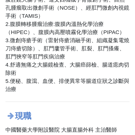
孔腫瘤取出微創手術（NOSE）、經肛門微創內視鏡
手術（TAMIS）
2.腹膜轉移腫瘤治療:腹膜內溫熱化學治療
（HIPEC）、腹膜內高壓噴霧化學治療（PIPAC）
3.微創痔瘡手術（雷射痔瘡消融手術、組織凝集電燒
刀痔瘡切除）、肛門廔管手術、肛裂、肛門搔癢、
肛門狹窄等肛門疾病治療
4.舒適無痛之大腸鏡檢查、大腸癌篩檢、腸道瘜肉切
除術
5.便秘、腹瀉、血便、排便異常等腸道症狀之診斷與
治療
現職
中國醫藥大學附設醫院 大腸直腸外科 主治醫師