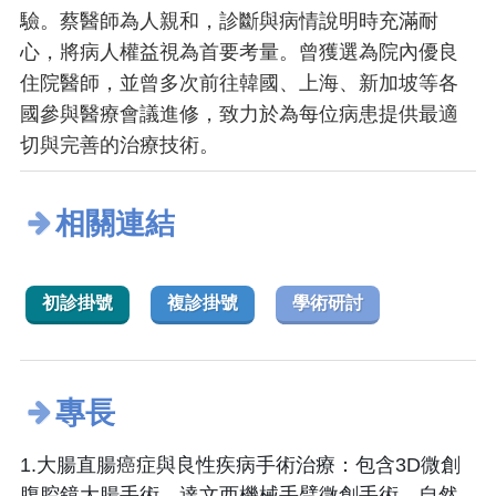
驗。蔡醫師為人親和，診斷與病情說明時充滿耐
心，將病人權益視為首要考量。曾獲選為院內優良
住院醫師，並曾多次前往韓國、上海、新加坡等各
國參與醫療會議進修，致力於為每位病患提供最適
切與完善的治療技術。
相關連結
初診掛號
複診掛號
學術研討
專長
1.大腸直腸癌症與良性疾病手術治療：包含3D微創
腹腔鏡大腸手術、達文西機械手臂微創手術、自然