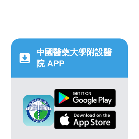
中國醫藥大學附設醫
院 APP