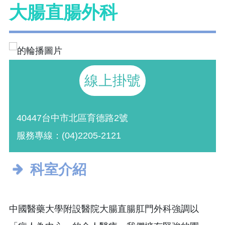
大腸直腸外科
線上掛號
40447台中市北區育德路2號
服務專線：(04)2205-2121
科室介紹
中國醫藥大學附設醫院大腸直腸肛門外科強調以