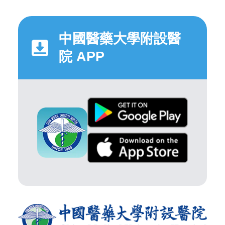
中國醫藥大學附設醫
院 APP