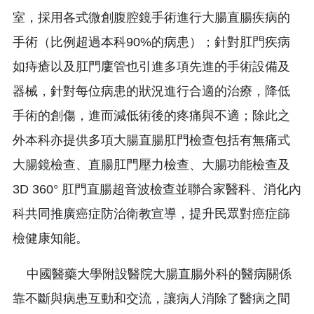
室，採用各式微創腹腔鏡手術進行大腸直腸疾病的
手術（比例超過本科90%的病患）；針對肛門疾病
如痔瘡以及肛門廔管也引進多項先進的手術設備及
器械，針對每位病患的狀況進行合適的治療，降低
手術的創傷，進而減低術後的疼痛與不適；除此之
外本科亦提供多項大腸直腸肛門檢查包括有無痛式
大腸鏡檢查、直腸肛門壓力檢查、大腸功能檢查及
3D 360° 肛門直腸超音波檢查並聯合家醫科、消化內
科共同推廣癌症防治衛教宣導，提升民眾對癌症篩
檢健康知能。
中國醫藥大學附設醫院大腸直腸外科的醫病關係
靠不斷與病患互動和交流，讓病人消除了醫病之間