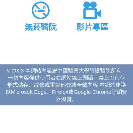
無菸醫院
影片專區
© 2023 本網站內容屬中國醫藥大學附設醫院所有，
一切內容僅供使用者在網站線上閱讀，禁止以任何
形式儲存、散佈或重製部分或全部內容 本網站建議
以Microsoft Edge、Firefox或Google Chrome等瀏覽
器瀏覽。