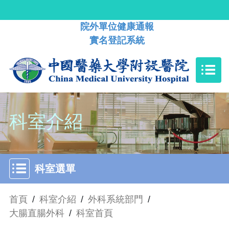
院外單位健康通報
實名登記系統
科室介紹
科室選單
首頁
/
科室介紹
/
外科系統部門
/
大腸直腸外科
/
科室首頁