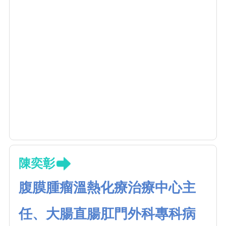
陳奕彰
腹膜腫瘤溫熱化療治療中心主
任、大腸直腸肛門外科專科病