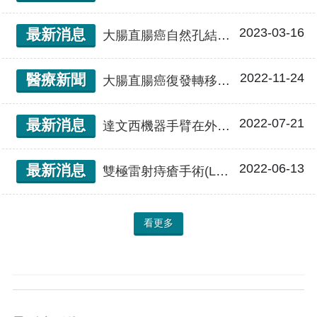
2023-03-16
最新消息
大腸直腸癌自然孔結直腸微創手術-傷口更小 恢復更快
2022-11-24
醫療新聞
大腸直腸癌復發轉移惡性腹膜腫瘤 輔助精準醫療-「免疫細胞療法」與「腹腔高壓氣霧化療」 逆轉病情 腹膜癌細胞幾乎全消失！
2022-07-21
最新消息
達文西機器手臂在外科手術的應用
2022-06-13
最新消息
雙極雷射痔瘡手術(LHP) 真正的微創痔瘡手術治療
看更多