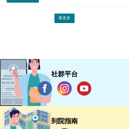
看更多
社群平台
到院指南