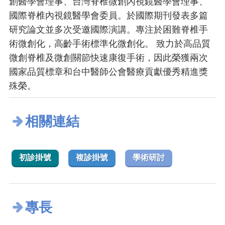
創醫學會理事、台灣脊椎微創內視鏡醫學會理事、
國際脊椎內視鏡醫學會委員。於國際期刊發表多篇
研究論文並多次受邀國際演講。專注於困難脊椎手
術微創化，高齡手術標準化微創化。 致力於高品質
微創脊椎及微創關節快速康復手術，因此榮獲兩次
國家品質標章和台中醫師公會醫療貢獻優秀精進獎
殊榮。
相關連結
初診掛號
複診掛號
學術研討
專長