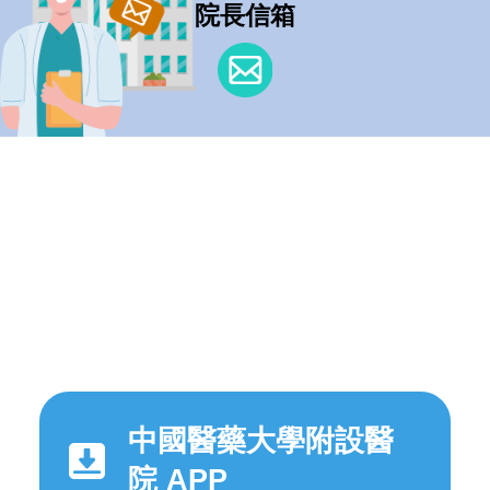
院長信箱
中國醫藥大學附設醫
院 APP