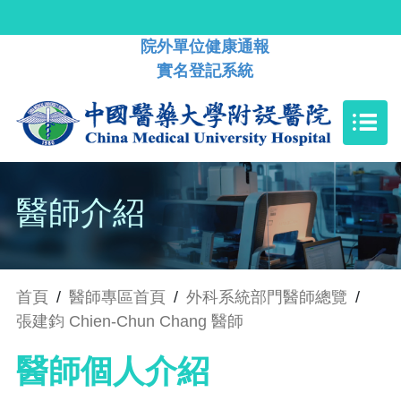
院外單位健康通報
實名登記系統
醫師介紹
首頁
/
醫師專區首頁
/
外科系統部門醫師總覽
/
張建鈞 Chien-Chun Chang 醫師
醫師個人介紹