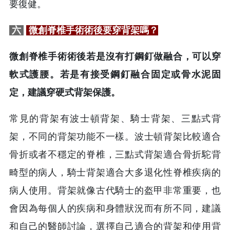
要復健。
六
微創脊椎手術術後要穿背架嗎？
微創脊椎手術術後若是沒有打鋼釘做融合，可以穿
軟式護腰。若是有接受鋼釘融合固定或骨水泥固
定，建議穿硬式背架保護。
常見的背架有波士頓背架、騎士背架、三點式背
架，不同的背架功能不一樣。波士頓背架比較適合
骨折或者不穩定的脊椎，三點式背架適合骨折駝背
畸型的病人，騎士背架適合大多退化性脊椎疾病的
病人使用。背架就像古代騎士的盔甲非常重要，也
會因為每個人的疾病和身體狀況而有所不同，建議
和自己的醫師討論，選擇自己適合的背架和使用背