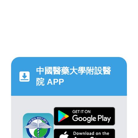
中國醫藥大學附設醫
院 APP