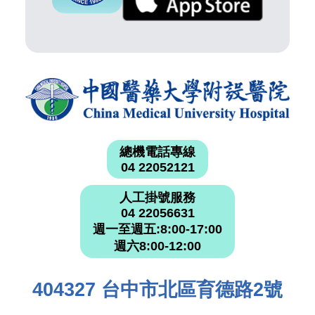
總機電話專線
04 22052121
人工掛號服務
04 22056631
週一至週五:8:00-17:00
週六8:00-12:00
404327 台中市北區育德路2號