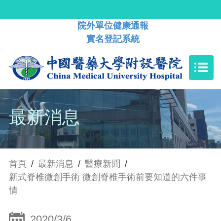
院外單位健康通報
實名登記系統
最新消息
首頁
/
最新消息
/
醫療新聞
/
新式脊椎微創手術 微創脊椎手術前要知道的六件事
情
2020/3/6