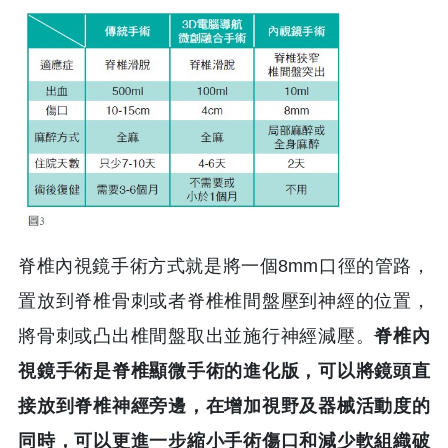
脊椎內視鏡手術方式就是將一個8mm口徑的管路，
置放到脊椎骨刺或者脊椎椎間盤壓到神經的位置，
將骨刺或凸出椎間盤取出並施行神經減壓。
脊椎內
視鏡手術是脊椎顯微手術的進化版，可以將鏡頭直
接放到脊椎神經旁邊，在增加視野及器械活動度的
同時，可以更進一步縮小手術傷口和減少軟組織破