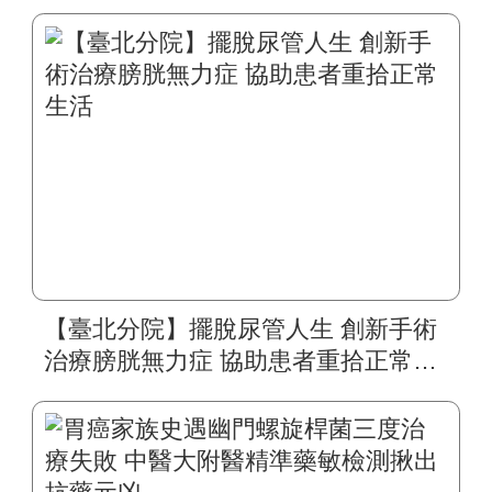
旬婦人重拾自然嗓音
【臺北分院】擺脫尿管人生 創新手術
治療膀胱無力症 協助患者重拾正常生
活