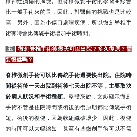
椎神經損傷的風險。但脊椎微創手術的學習曲線會
比一般手術來的長，因此，對醫師的挑戰也是比較
高。另外，因為小傷口處理疾病，所以微創脊椎手
術有時會比傳統手術增加手術時間。
五
微創脊椎手術後幾天可以出院？多久復原？需
要復健嗎？
脊椎微創手術可以比傳統手術還要快出院。住院時
間從術後一天出院到術後七天出院不等，主要取決
於病人狀況和手術種類。
整體來說，文獻顯示微創
手術不管是住院時間或術後的復原期都比傳統手術
短。術後的復健，因為軟組織破壞少，因此，復健
的時間可以大幅縮短，甚至有些微創手術可以不需