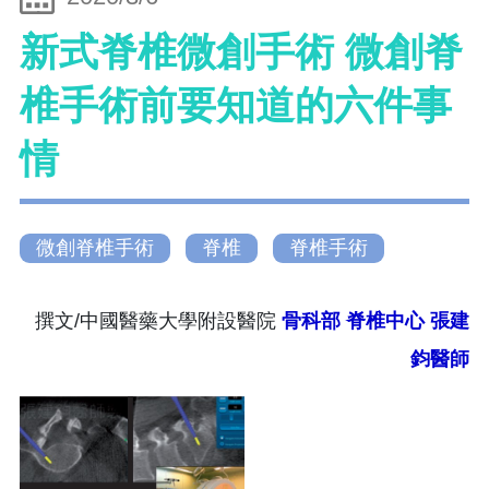
新式脊椎微創手術 微創脊
椎手術前要知道的六件事
情
微創脊椎手術
脊椎
脊椎手術
撰文/中國醫藥大學附設醫院
骨科部
脊椎中心
張建
鈞醫師