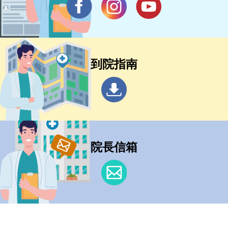
到院指南
院長信箱