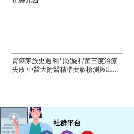
胃癌家族史遇幽門螺旋桿菌三度治療
失敗 中醫大附醫精準藥敏檢測揪出抗
藥元凶
社群平台