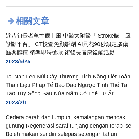
相關文章
近八旬長者急性腦中風 中醫大附醫「iStroke腦中風
診斷平台」 CT檢查免顯影劑 AI只花90秒鎖定腦傷
區與體積 精準即時搶救 術後長者康復能活動
2023/5/25
Tai Nạn Leo Núi Gây Thương Tích Nặng Liệt Toàn
Thân Liệu Pháp Tế Bào Đảo Ngược Tình Thế Tái
Tạo Tủy Sống Sau Nửa Năm Có Thể Tự Ăn
2023/2/1
Cedera parah dan lumpuh, kemalangan mendaki
gunung Regenerasi saraf tunjang dengan terapi sel
Boleh makan sendiri selepas setengah tahun