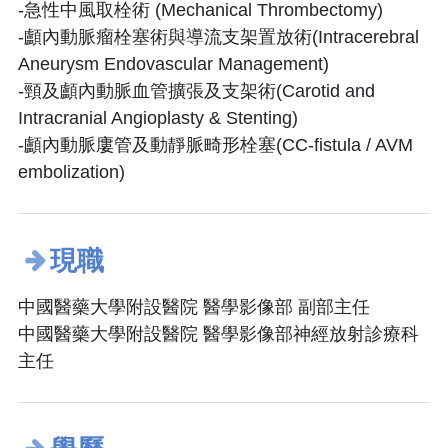
-急性中風取栓術 (Mechanical Thrombectomy)
-顱內動脈瘤栓塞術與導流支架置放術(Intracerebral
Aneurysm Endovascular Management)
-頸及顱內動脈血管擴張及支架術(Carotid and
Intracranial Angioplasty & Stenting)
-顱內動脈廔管及動靜脈畸形栓塞(CC-fistula / AVM
embolization)
現職
中國醫藥大學附設醫院 醫學影像部 副部主任
中國醫藥大學附設醫院 醫學影像部神經放射診療科
主任