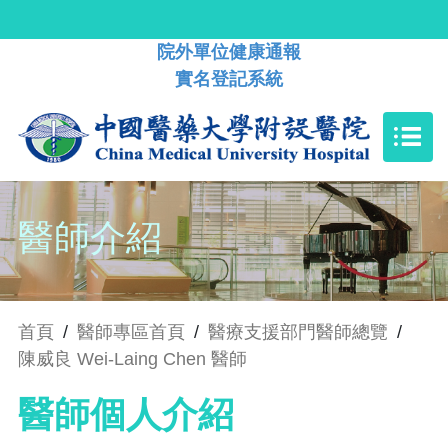
院外單位健康通報
實名登記系統
醫師介紹
首頁
/
醫師專區首頁
/
醫療支援部門醫師總覽
/
陳威良 Wei-Laing Chen 醫師
醫師個人介紹