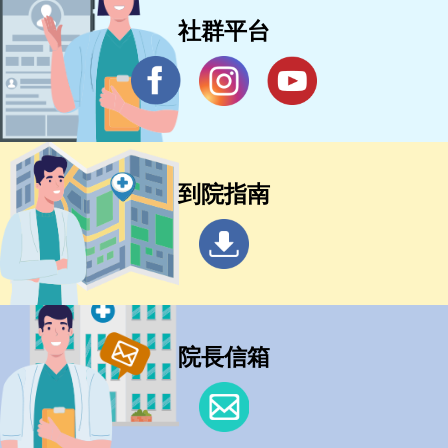
社群平台
到院指南
院長信箱