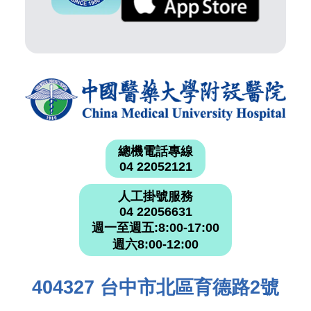
總機電話專線
04 22052121
人工掛號服務
04 22056631
週一至週五:8:00-17:00
週六8:00-12:00
404327 台中市北區育德路2號