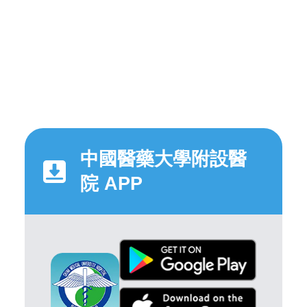
中國醫藥大學附設醫
院 APP