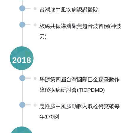
台灣腦中風疾病認證醫院
核磁共振導航聚焦超音波首例(神波
刀)
2018
舉辦第四屆台灣國際巴金森暨動作
障礙疾病研討會(TICPDMD)
急性腦中風腦動脈內取栓術突破每
年170例