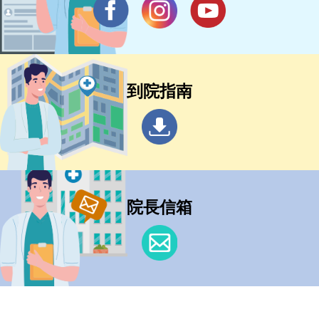
到院指南
院長信箱