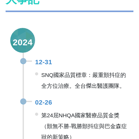
2024
12-31
SNQ國家品質標章：嚴重顫抖症的
全方位治療。全台𠎀出醫護團隊。
02-26
第24屈NHQA國家醫療品質金獎
（顫無不勝-戰勝顫抖症與巴金森症
狀的新策略）