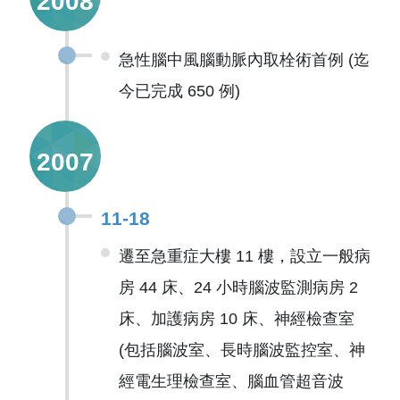
2008
急性腦中風腦動脈內取栓術首例 (迄
今已完成 650 例)
2007
11-18
遷至急重症大樓 11 樓，設立一般病
房 44 床、24 小時腦波監測病房 2
床、加護病房 10 床、神經檢查室
(包括腦波室、長時腦波監控室、神
經電生理檢查室、腦血管超音波