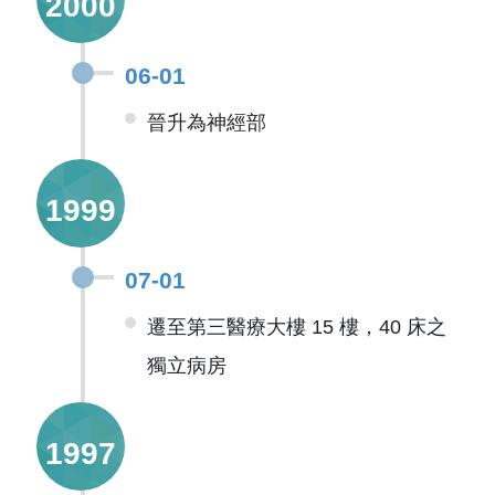
2000
06-01
晉升為神經部
1999
07-01
遷至第三醫療大樓 15 樓，40 床之
獨立病房
1997