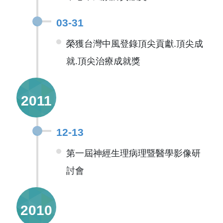
03-31
榮獲台灣中風登錄頂尖貢獻.頂尖成
就.頂尖治療成就獎
2011
12-13
第一屆神經生理病理暨醫學影像研
討會
2010