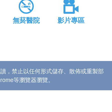
無菸醫院
影片專區
上閱讀，禁止以任何形式儲存、散佈或重製部
 Chrome等瀏覽器瀏覽。