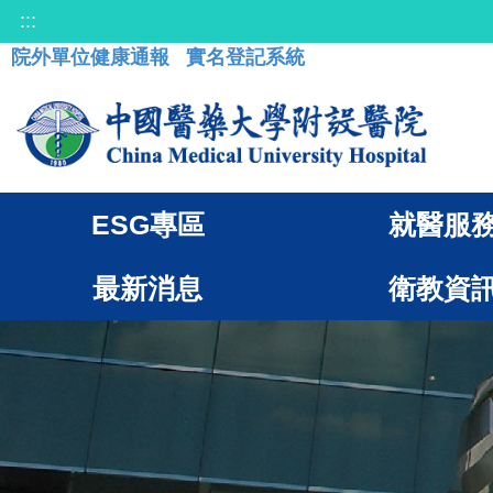
:::
院外單位健康通報
實名登記系統
ESG專區
就醫服
最新消息
衛教資