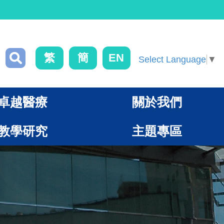
繁
簡
EN
Select Language
▼
卓越醫療
關於我們
教學研究
主題專區