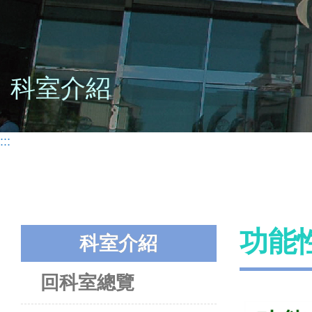
科室介紹
:::
功能
科室介紹
回科室總覽