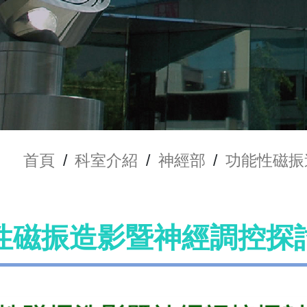
首頁
/
科室介紹
/
神經部
/
功能性磁振
性磁振造影暨神經調控探