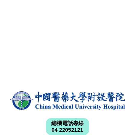
總機電話專線
04 22052121