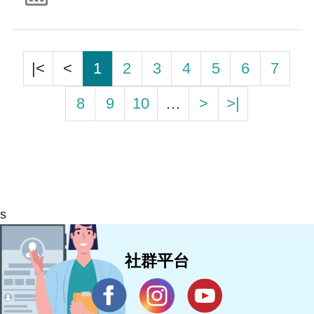
|<
<
1
2
3
4
5
6
7
8
9
10
…
>
>|
s
社群平台