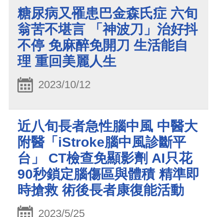
糖尿病又罹患巴金森氏症 六旬
翁苦不堪言 「神波刀」治好抖
不停 免麻醉免開刀 生活能自
理 重回美麗人生
2023/10/12
近八旬長者急性腦中風 中醫大
附醫「iStroke腦中風診斷平
台」 CT檢查免顯影劑 AI只花
90秒鎖定腦傷區與體積 精準即
時搶救 術後長者康復能活動
2023/5/25