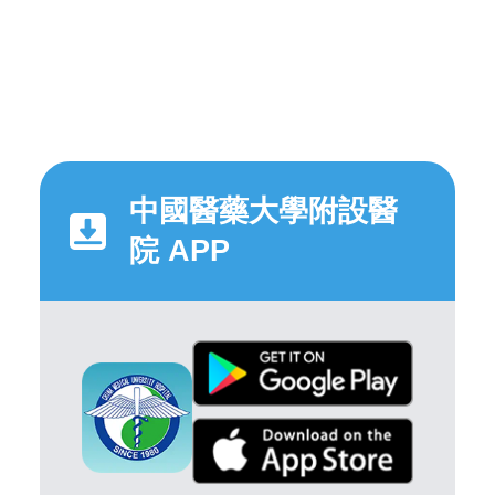
中國醫藥大學附設醫
院 APP