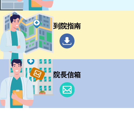
到院指南
院長信箱