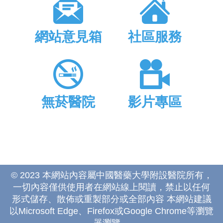
網站意見箱
社區服務
無菸醫院
影片專區
© 2023 本網站內容屬中國醫藥大學附設醫院所有，
一切內容僅供使用者在網站線上閱讀，禁止以任何
形式儲存、散佈或重製部分或全部內容 本網站建議
以Microsoft Edge、Firefox或Google Chrome等瀏覽
器瀏覽。