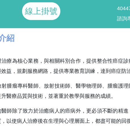
404
線上掛號
諮詢專
介紹
射治療為核心業務，與相關科別合作，提供整合性癌症診
與效益，規劃服務網路，提供專業教育訓練，達到癌症防
放射腫瘤專科醫師、放射技術師、醫學物理師、腫瘤護理
提升醫療品質與技術，並著重於教學與服務的成績。
的醫師除了致力於治癒病人的癌病外，更必須不斷的精進
質，以使病人治療後在生理與心理層面上，都盡可能的回