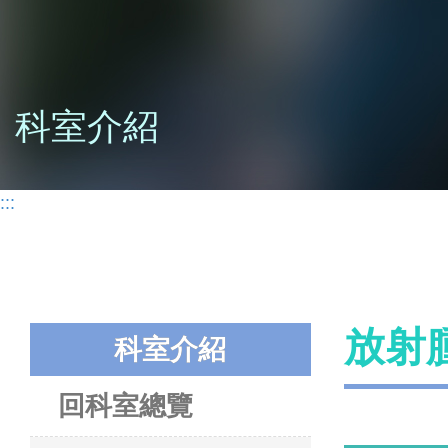
科室介紹
:::
放射
科室介紹
回科室總覽