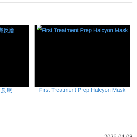
First Treatment Prep Halcyon Mask
膚反應
2026-04-09