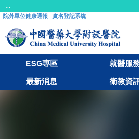
:::
院外單位健康通報
實名登記系統
ESG專區
就醫服
最新消息
衛教資