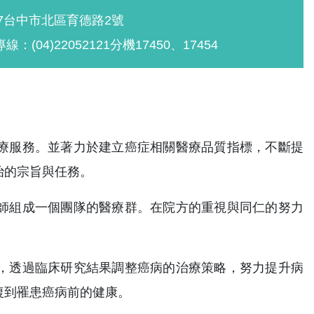
47台中市北區育德路2號
線：(04)22052121分機17450、17454
療服務。並著力於建立癌症相關醫療品質指標，不斷提
治的宗旨與任務。
師組成一個團隊的醫療群。在院方的重視與同仁的努力
，透過臨床研究結果調整癌病的治療策略，努力提升病
復到罹患癌病前的健康。