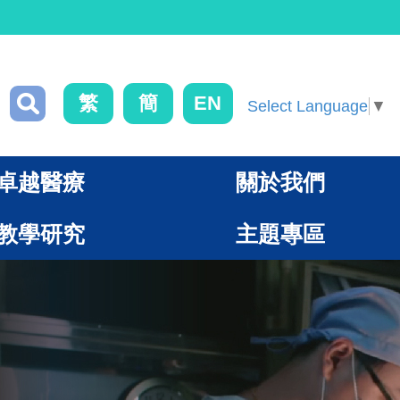
繁
簡
EN
Select Language
▼
卓越醫療
關於我們
教學研究
主題專區