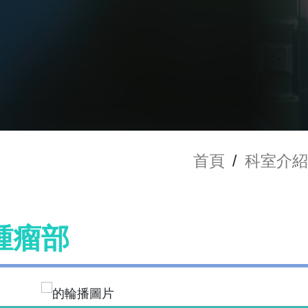
首頁
/
科室介紹
腫瘤部