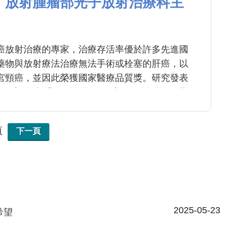
、放射腫瘤部光子放射治療科主
癌放射治療的專家，治療存活率優於許多先進國
藥物與放射療法治療無法手術或栓塞的肝癌，以
宮頸癌，並因此榮獲國家醫療品質獎。研究發表
 (年超過 100人次)、肝癌 (> 30人次) 、淋
0 人次)
頁
下一頁
2025-05-23
希望