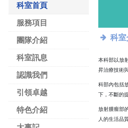
科室首頁
服務項目
科室
團隊介紹
科室訊息
本科部以放
昇治療技術
認識我們
科部內包括
引領卓越
下，不斷的
特色介紹
放射腫瘤部
人的生活品
大事記