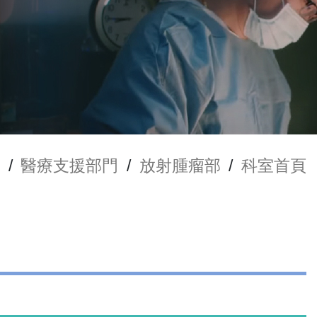
/
醫療支援部門
/
放射腫瘤部
/
科室首頁