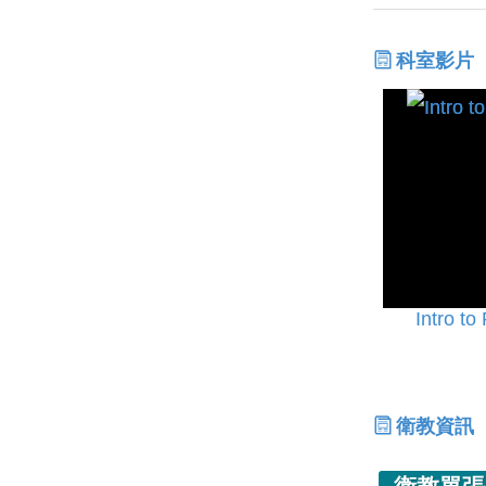
科室影片
Intro to
衛教資訊