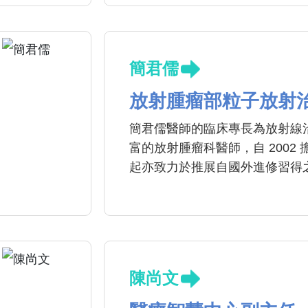
簡君儒
放射腫瘤部粒子放射
簡君儒醫師的臨床專長為放射線
富的放射腫瘤科醫師，自 2002
起亦致力於推展自國外進修習得之
Stereotatic Body Radiat
無明顯副作用而八成以上達成腫瘤
線治療
陳尚文