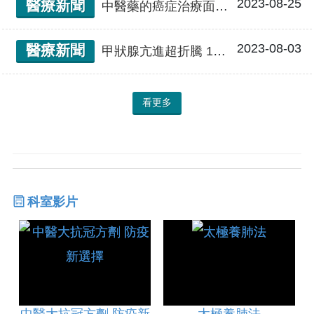
2023-08-25
醫療新聞
中醫藥的癌症治療面面觀
2023-08-03
醫療新聞
甲狀腺亢進超折騰 1個半月暴瘦14公斤 中西醫治療成功逆轉正常 無須再用藥
看更多
科室影片