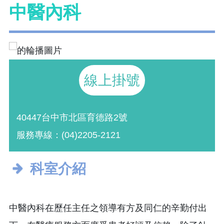
中醫內科
線上掛號
40447台中市北區育德路2號
服務專線：(04)2205-2121
科室介紹
中醫內科在歷任主任之領導有方及同仁的辛勤付出