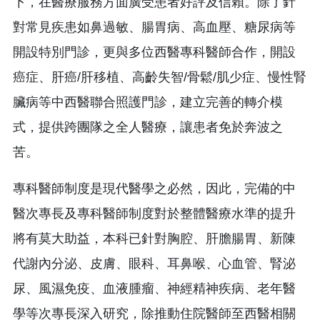
下，在醫療服務方面廣受患者好評及信賴。除了針
對常見疾患如鼻過敏、腸胃病、高血壓、糖尿病等
開設特別門診，更與多位西醫專科醫師合作，開設
癌症、肝癌/肝移植、高齡失智/骨鬆/肌少症、慢性腎
臟病等中西醫聯合照護門診，建立完善的轉介模
式，提供跨團隊之全人醫療，讓患者免於奔波之
苦。
專科醫師制度是現代醫學之必然，因此，完備的中
醫次專長及專科醫師制度對於整體醫療水準的提升
將有莫大助益，本科已針對胸腔、肝膽腸胃、新陳
代謝內分泌、皮膚、眼科、耳鼻喉、心血管、腎泌
尿、風濕免疫、血液腫瘤、神經精神疾病、老年醫
學等次專長深入研究，除推動住院醫師至西醫相關