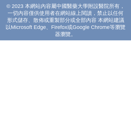
© 2023 本網站內容屬中國醫藥大學附設醫院所有，
一切內容僅供使用者在網站線上閱讀，禁止以任何
形式儲存、散佈或重製部分或全部內容 本網站建議
以Microsoft Edge、Firefox或Google Chrome等瀏覽
器瀏覽。