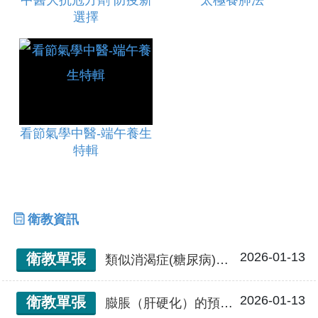
中醫大抗冠方劑 防疫新
太極養肺法
選擇
看節氣學中醫-端午養生
特輯
衛教資訊
2026-01-13
衛教單張
類似消渴症(糖尿病)的預防與保健
2026-01-13
衛教單張
臌脹（肝硬化）的預防與保健