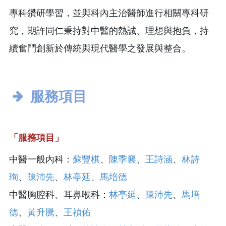
專科鑽研學習，並與科內主治醫師進行相關專科研
究，期許同仁秉持對中醫的熱誠、理想與抱負，持
續奮鬥創新於傳統與現代醫學之發展與整合。
服務項目
「服務項目」
中醫一般內科：
蘇豐棋
、
陳季襄
、
王詩涵
、
林詩
珣
、
陳沛先
、
林亭延
、
馬培德
中醫胸腔科、耳鼻喉科：
林亭延
、
陳沛先
、
馬培
德
、
黃升騰
、
王禎佑