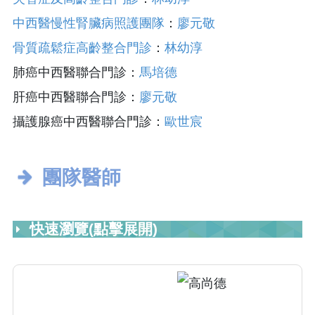
中西醫慢性腎臟病照護團隊
：
廖元敬
骨質疏鬆症高齡整合門診
：
林幼淳
肺癌中西醫聯合門診：
馬培德
肝癌中西醫聯合門診：
廖元敬
攝護腺癌中西醫聯合門診：
歐世宸
團隊醫師
快速瀏覽(點擊展開)