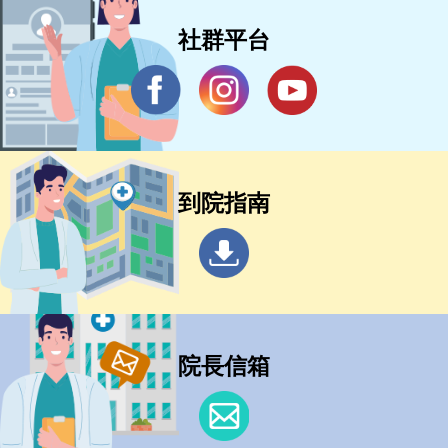
社群平台
到院指南
院長信箱