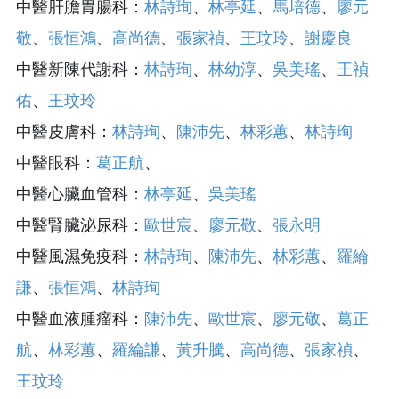
中醫肝膽胃腸科：
林詩珣
、
林亭延
、
馬培德
、
廖元
敬
、
張恒鴻
、
高尚德
、
張家禎
、
王玟玲
、
謝慶良
中醫新陳代謝科：
林詩珣
、
林幼淳
、
吳美瑤
、
王禎
佑
、
王玟玲
中醫皮膚科：
林詩珣
、
陳沛先
、
林彩蕙
、
林詩珣
中醫眼科：
葛正航
、
中醫心臟血管科：
林亭延
、
吳美瑤
中醫腎臟泌尿科：
歐世宸
、
廖元敬
、
張永明
中醫風濕免疫科：
林詩珣
、
陳沛先
、
林彩蕙
、
羅綸
謙
、
張恒鴻
、
林詩珣
中醫血液腫瘤科：
陳沛先
、
歐世宸
、
廖元敬
、
葛正
航
、
林彩蕙
、​
羅綸謙
、
黃升騰
、
高尚德
、
張家禎
、
王玟玲