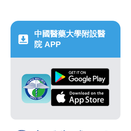
中國醫藥大學附設醫
院 APP