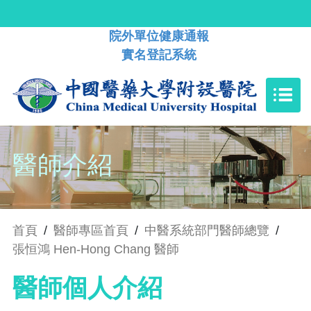
院外單位健康通報
實名登記系統
醫師介紹
首頁
/
醫師專區首頁
/
中醫系統部門醫師總覽
/
張恒鴻 Hen-Hong Chang 醫師
醫師個人介紹