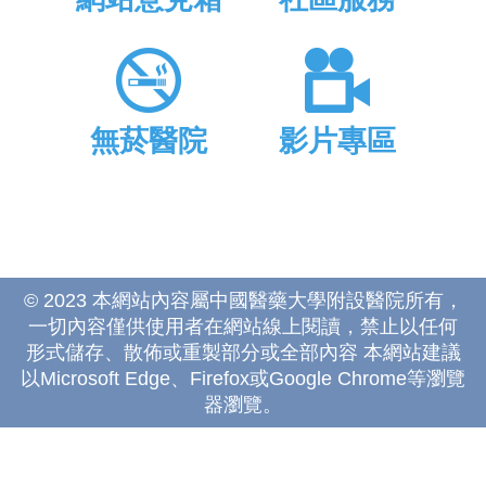
無菸醫院
影片專區
© 2023 本網站內容屬中國醫藥大學附設醫院所有，
一切內容僅供使用者在網站線上閱讀，禁止以任何
形式儲存、散佈或重製部分或全部內容 本網站建議
以Microsoft Edge、Firefox或Google Chrome等瀏覽
器瀏覽。