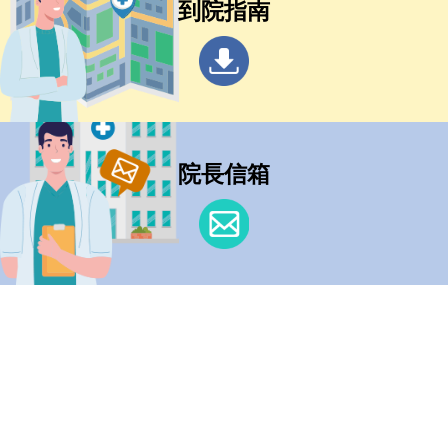
到院指南
院長信箱