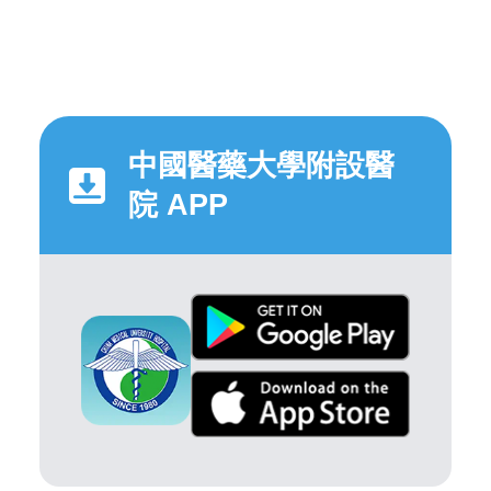
中國醫藥大學附設醫
院 APP