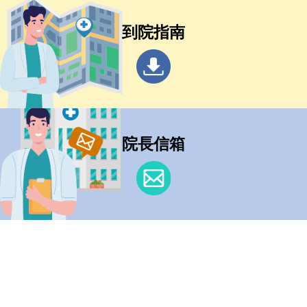
到院指南
院長信箱