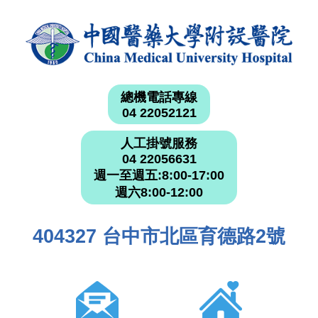
總機電話專線
04 22052121
人工掛號服務
04 22056631
週一至週五:8:00-17:00
週六8:00-12:00
404327 台中市北區育德路2號