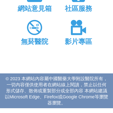
網站意見箱
社區服務
無菸醫院
影片專區
© 2023 本網站內容屬中國醫藥大學附設醫院所有，
一切內容僅供使用者在網站線上閱讀，禁止以任何
形式儲存、散佈或重製部分或全部內容 本網站建議
以Microsoft Edge、Firefox或Google Chrome等瀏覽
器瀏覽。