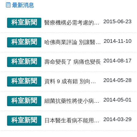
最新消息
2015-06-23
科室新聞
醫療機構必需考慮的策略
2014-11-10
科室新聞
哈佛商業評論 別讓醫療捉襟見肘
2014-08-17
科室新聞
壽命變長了 病痛也變長
2014-05-28
科室新聞
資料 9 成有錯 別向維基百科「求診」
2014-05-01
科室新聞
細菌抗藥性將使小病致命
2014-03-29
科室新聞
日本醫生看病不能用術語