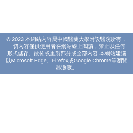
© 2023 本網站內容屬中國醫藥大學附設醫院所有，
一切內容僅供使用者在網站線上閱讀，禁止以任何
形式儲存、散佈或重製部分或全部內容 本網站建議
以Microsoft Edge、Firefox或Google Chrome等瀏覽
器瀏覽。