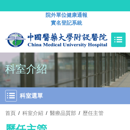
院外單位健康通報
實名登記系統
科室介紹
科室選單
首頁
/
科室介紹
/
醫療品質部
/
歷任主管
歷任主管