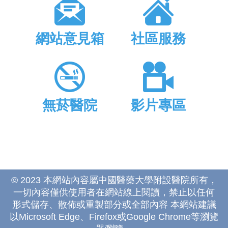
網站意見箱
社區服務
無菸醫院
影片專區
© 2023 本網站內容屬中國醫藥大學附設醫院所有，
一切內容僅供使用者在網站線上閱讀，禁止以任何
形式儲存、散佈或重製部分或全部內容 本網站建議
以Microsoft Edge、Firefox或Google Chrome等瀏覽