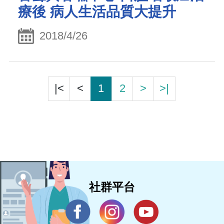
療後 病人生活品質大提升
2018/4/26
|<
<
1
2
>
>|
社群平台