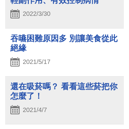
輕副作用、有效控制病情
2022/3/30
吞嚥困難原因多 別讓美食從此
絕緣
2021/5/17
還在吸菸嗎？ 看看這些菸把你
怎麼了！
2021/4/7