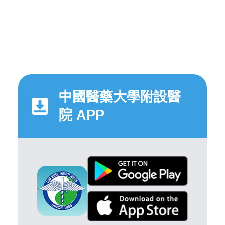
中國醫藥大學附設醫
院 APP