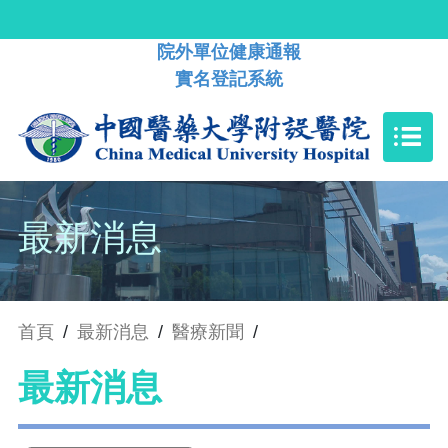
院外單位健康通報
實名登記系統
最新消息
首頁
/
最新消息
/
醫療新聞
/
最新消息