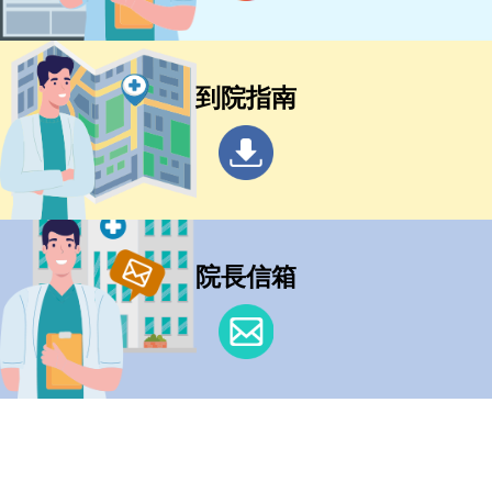
到院指南
院長信箱