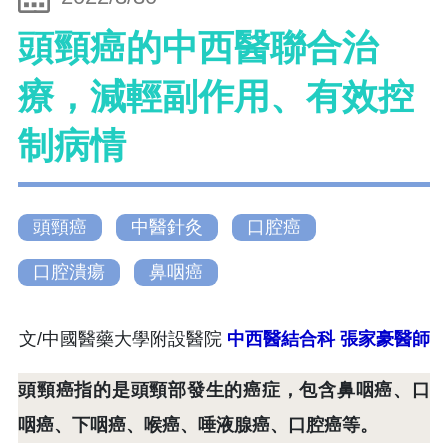
頭頸癌的中西醫聯合治
療，減輕副作用、有效控
制病情
頭頸癌
中醫針灸
口腔癌
口腔潰瘍
鼻咽癌
文/中國醫藥大學附設醫院
中西醫結合科
張家豪醫師
頭頸癌指的是頭頸部發生的癌症，包含鼻咽癌、口
咽癌、下咽癌、喉癌、唾液腺癌、口腔癌等。