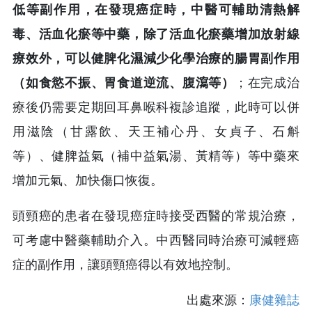
低等副作用，在發現癌症時，中醫可輔助清熱解
毒、活血化瘀等中藥，除了活血化瘀藥增加放射線
療效外，可以健脾化濕減少化學治療的腸胃副作用
（如食慾不振、胃食道逆流、腹瀉等）
；在完成治
療後仍需要定期回耳鼻喉科複診追蹤，此時可以併
用滋陰（甘露飲、天王補心丹、女貞子、石斛
等）、健脾益氣（補中益氣湯、黃精等）等中藥來
增加元氣、加快傷口恢復。
頭頸癌的患者在發現癌症時接受西醫的常規治療，
可考慮中醫藥輔助介入。中西醫同時治療可減輕癌
症的副作用，讓頭頸癌得以有效地控制。
出處來源：
康健雜誌