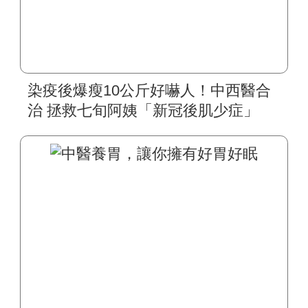
染疫後爆瘦10公斤好嚇人！中西醫合
治 拯救七旬阿姨「新冠後肌少症」