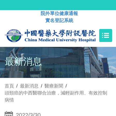
院外單位健康通報
實名登記系統
最新消息
首頁
/
最新消息
/
醫療新聞
/
頭頸癌的中西醫聯合治療，減輕副作用、有效控制
病情
2022/3/30