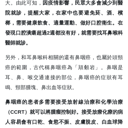
大。由此可知，
因疫情影響，民眾大多會減少到醫
院就診，提醒大家，在家中也要避免菸、酒、檳
榔，需要健康飲食、適量運動、做好口腔衛生。在
發現口腔潰瘍超過2週都沒有好，就需要找耳鼻喉科
醫師就診。
另外，和耳鼻喉科相關的還有鼻咽癌，也屬於頭頸
癌的範圍，古代稱鼻咽癌為「頏顙岩」。鼻咽是
耳、鼻、喉交通連接的部位，鼻咽癌的症狀有耳
鳴、頸部腫塊、鼻出血等症狀。
鼻咽癌的患者多需要接受放射線治療和化學治療
（CCRT）就可以將腫瘤控制好。接受放療化療的病
人容易會有口乾、食慾不振、皮膚脫皮、白血球降