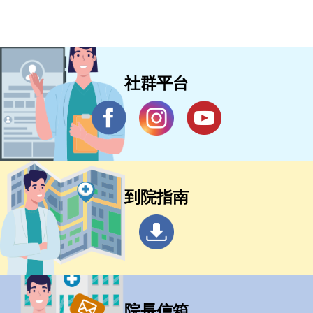
社群平台
到院指南
院長信箱