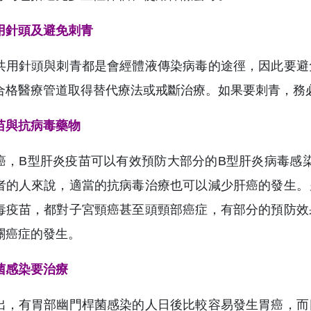
用針頭及避免刺青
共用針頭與刺青都是會經體液傳染病毒的途徑，因此要避
合格醫療管道取得替代療法或戒斷治療。如果要刺青，務
苗與抗病毒藥物
癌，B型肝炎疫苗可以有效預防大部分的B型肝炎病毒感
者的人來說，適當的抗病毒治療也可以減少肝癌的發生。
毒疫苗，都對子宮頸癌甚至頭頸部癌症，有部分的預防效
關癌症的發生。
菌感染要治療
出，有胃部幽門桿菌感染的人日後比較容易發生胃癌，而