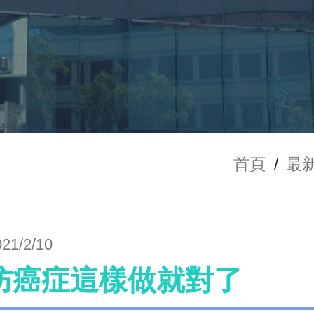
首頁
/
最
021/2/10
防癌症這樣做就對了