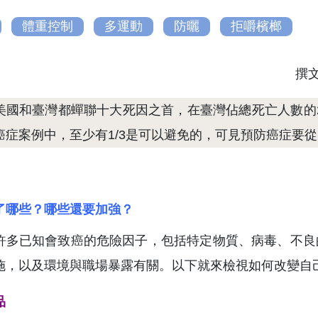
體重控制
多運動
防曬
拒嚼檳榔
撰
美國和臺灣都蟬聯十大死因之首，在臺灣佔總死亡人數的2
癌症案例中，至少有1/3是可以避免的，可見預防癌症要
了哪些？哪些還要加強？
許多已知會致癌的危險因子，包括特定物質、病毒、不良
施，以及環境與職場暴露有關。以下就來檢視如何改變自
品