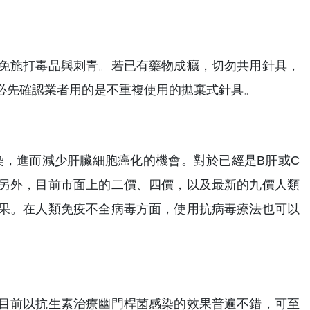
免施打毒品與刺青。若已有藥物成癮，切勿共用針具，
必先確認業者用的是不重複使用的拋棄式針具。
染，進而減少肝臟細胞癌化的機會。對於已經是B肝或C
另外，目前市面上的二價、四價，以及最新的九價人類
果。在人類免疫不全病毒方面，使用抗病毒療法也可以
目前以抗生素治療幽門桿菌感染的效果普遍不錯，可至