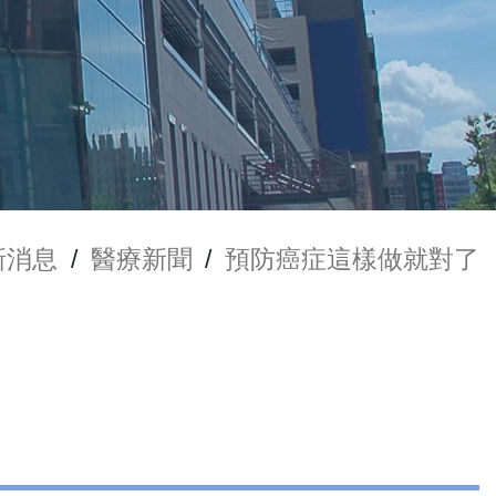
新消息
/
醫療新聞
/
預防癌症這樣做就對了