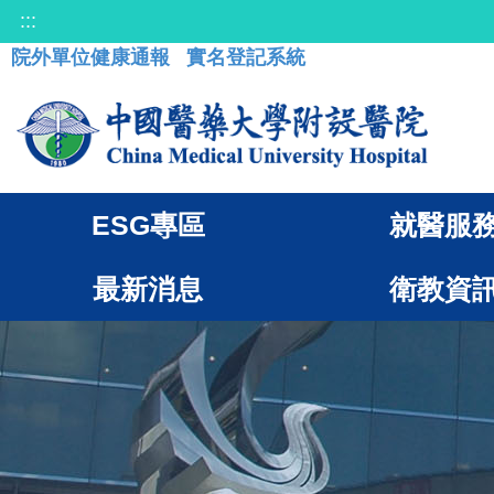
:::
院外單位健康通報
實名登記系統
ESG專區
就醫服
最新消息
衛教資