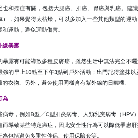
足也和癌症有關，包括大腸癌、肝癌、胃癌與乳癌。建議
車），如果覺得太枯燥，可以多加入一些其他類型的運動
緩和運動，避免運動傷害。
外線暴露
的暴露有可能導致多種皮膚癌，雖然生活中無法完全不曬
最強的早上10點至下午3點到戶外活動；出門記得塗抹
膚的衣物。另外，避免使用同樣含有紫外線的日曬機。
行為
些病毒，例如B型╱C型肝炎病毒、人類乳突病毒（HPV
進而導致某些特定癌症，因此安全性行為可以降低罹患肝
行為包括避免多重性伴侶、使用保險套等。