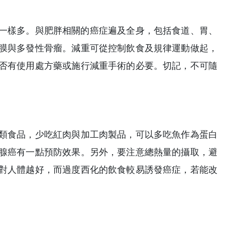
害一樣多。與肥胖相關的癌症遍及全身，包括食道、胃、
膜與多發性骨瘤。減重可從控制飲食及規律運動做起，
否有使用處方藥或施行減重手術的必要。切記，不可隨
類食品，少吃紅肉與加工肉製品，可以多吃魚作為蛋白
腺癌有一點預防效果。另外，要注意總熱量的攝取，避
對人體越好，而過度西化的飲食較易誘發癌症，若能改