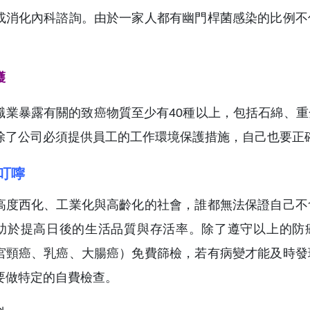
或消化內科諮詢。由於一家人都有幽門桿菌感染的比例不
護
職業暴露有關的致癌物質至少有40種以上，包括石綿、
除了公司必須提供員工的工作環境保護措施，自己也要正
叮嚀
高度西化、工業化與高齡化的社會，誰都無法保證自己不
助於提高日後的生活品質與存活率。除了遵守以上的防
宮頸癌、乳癌、大腸癌）免費篩檢，若有病變才能及時發
要做特定的自費檢查。