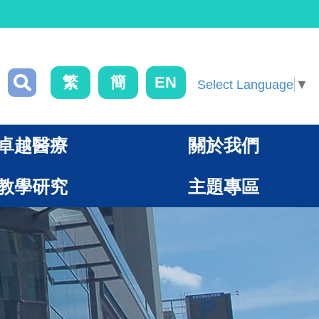
繁
簡
EN
Select Language
▼
卓越醫療
關於我們
教學研究
主題專區