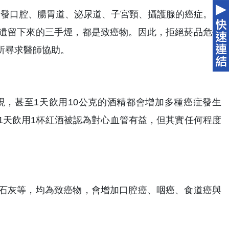
能引發口腔、腸胃道、泌尿道、子宮頸、攝護腺的癌症。除
遺留下來的三手煙，都是致癌物。因此，拒絕菸品危害
所尋求醫師協助。
，甚至1天飲用10公克的酒精都會增加多種癌症發生
1天飲用1杯紅酒被認為對心血管有益，但其實任何程度
石灰等，均為致癌物，會增加口腔癌、咽癌、食道癌與