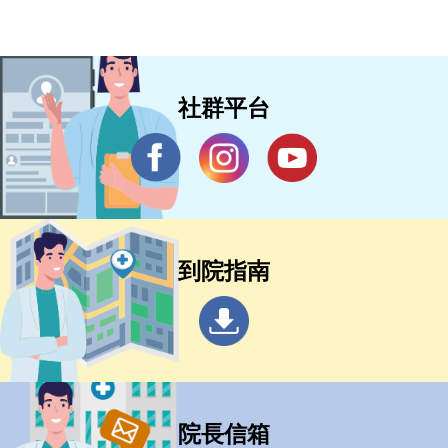
社群平台
到院指南
院長信箱