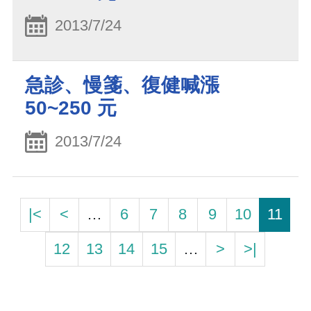
2013/7/24
急診、慢箋、復健喊漲
50~250 元
2013/7/24
|<
<
…
6
7
8
9
10
11
12
13
14
15
…
>
>|