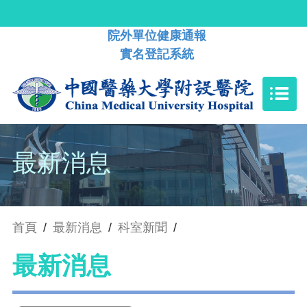
院外單位健康通報
實名登記系統
最新消息
首頁
/
最新消息
/
科室新聞
/
最新消息