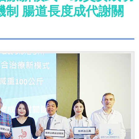
機制 腸道長度成代謝關