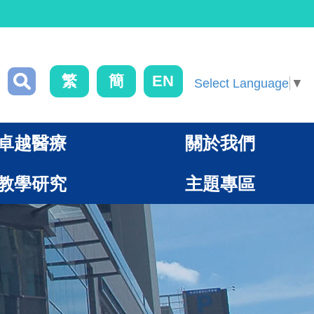
繁
簡
EN
Select Language
▼
卓越醫療
關於我們
教學研究
主題專區