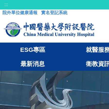
:::
院外單位健康通報
實名登記系統
ESG專區
就醫服
最新消息
衛教資