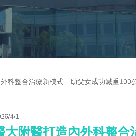
外科整合治療新模式 助父女成功減重100公
026/4/1
醫大附醫打造內外科整合