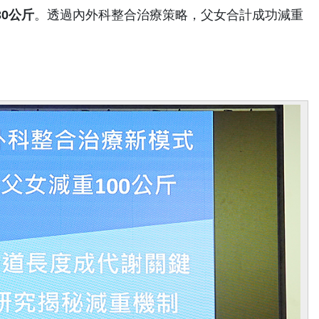
30
公斤
。透過內外科整合治療策略，父女合計成功減重