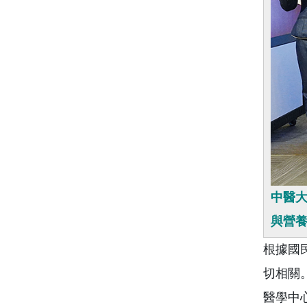
中醫大
與營
根據國
切相關。
醫學中