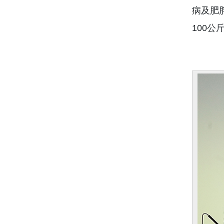
病及肥
100公