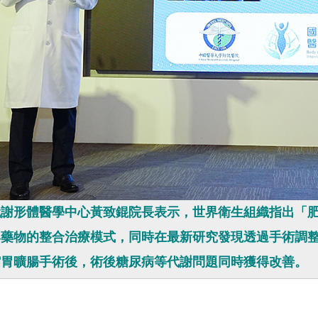
代謝形體醫學中心黃致錕院長表示，世界衛生組織指出「
與藥物的整合治療模式，同時在最新研究發現透過手術調
縮胃曠腸手術後，術後糖尿病等代謝問題同時獲得改善。