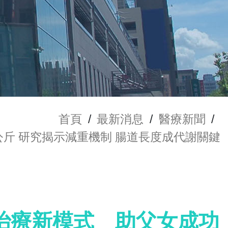
首頁
/
最新消息
/
醫療新聞
/
斤 研究揭示減重機制 腸道長度成代謝關鍵
治療新模式 助父女成功