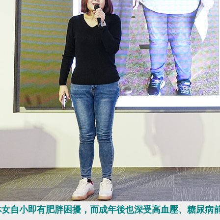
歲林女自小即有肥胖困擾，而成年後也深受高血壓、糖尿病