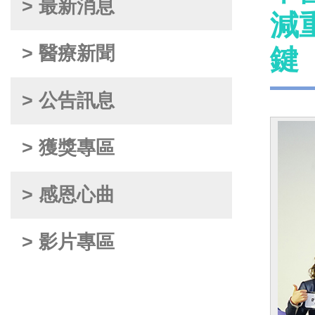
> 最新消息
減
> 醫療新聞
鍵
> 公告訊息
> 獲獎專區
> 感恩心曲
> 影片專區