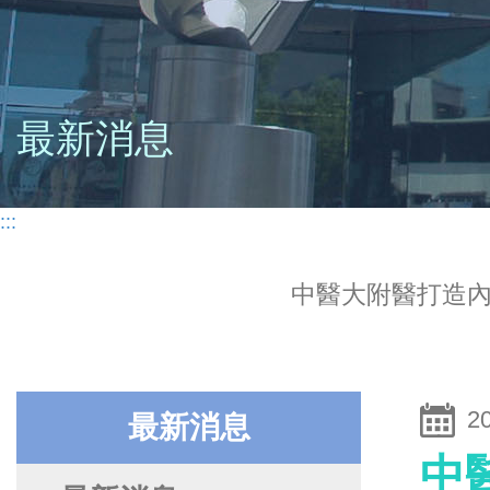
最新消息
:::
中醫大附醫打造內
2
最新消息
中