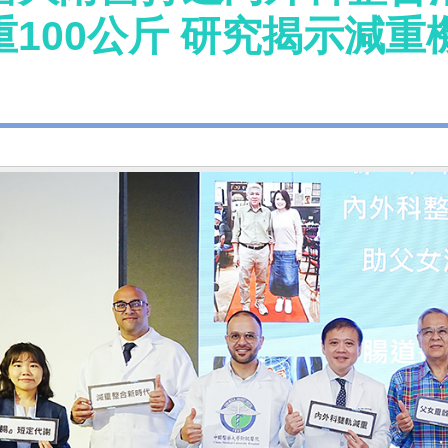
重100公斤 研究揭示減重