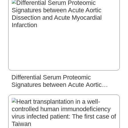
Endovascular Repair of Ruptured
Abdominal Aortic Aneurysms
Differential Serum Proteomic
Signatures between Acute Aortic
Dissection and Acute Myocardial
Infarction