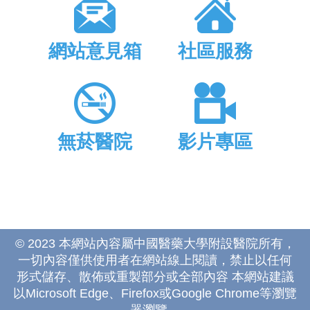
網站意見箱
社區服務
無菸醫院
影片專區
© 2023 本網站內容屬中國醫藥大學附設醫院所有，
一切內容僅供使用者在網站線上閱讀，禁止以任何
形式儲存、散佈或重製部分或全部內容 本網站建議
以Microsoft Edge、Firefox或Google Chrome等瀏覽
器瀏覽。