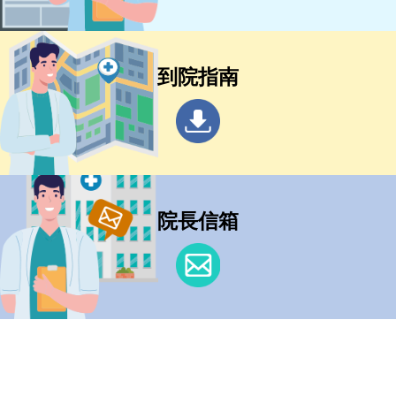
到院指南
院長信箱