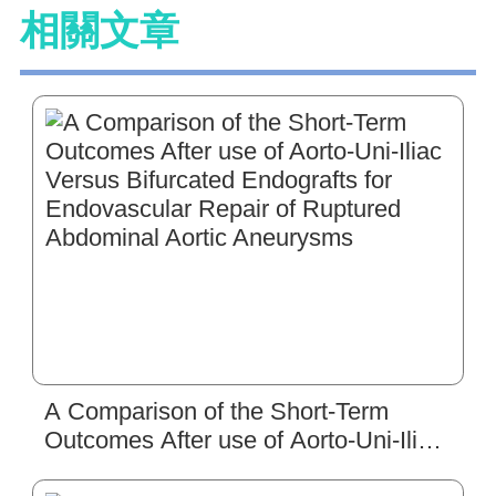
相關文章
A Comparison of the Short-Term
Outcomes After use of Aorto-Uni-Iliac
Versus Bifurcated Endografts for