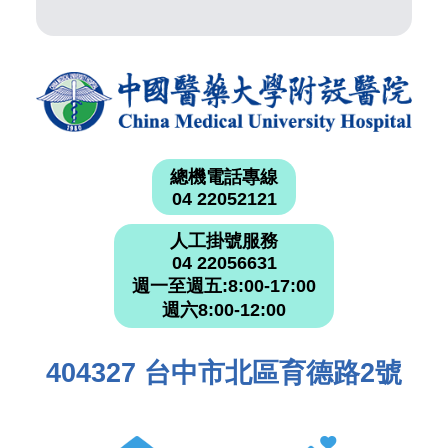
總機電話專線
04 22052121
人工掛號服務
04 22056631
週一至週五:8:00-17:00
週六8:00-12:00
404327 台中市北區育德路2號