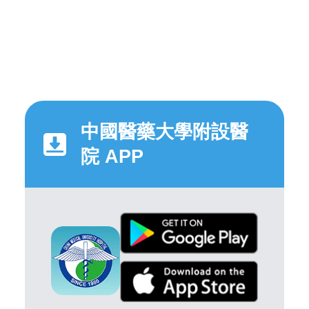
中國醫藥大學附設醫
院 APP