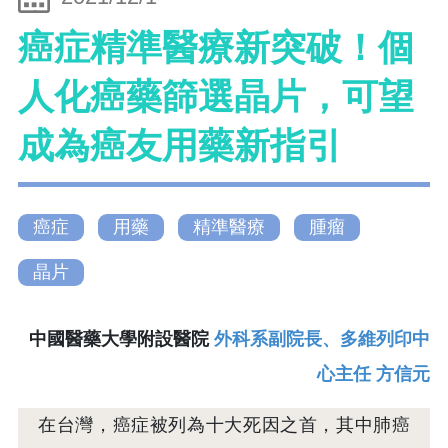
癌症精準醫療新突破！個
人化癌藥篩選晶片，可望
成為癌友用藥新指引
癌症
用藥
精準醫療
腫瘤
晶片
中國醫藥大學附設醫院
外科系副院長、多維列印中
心主任 方信元
在台灣，癌症被列為十大死因之首，其中肺癌