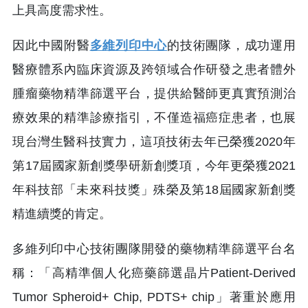
上具高度需求性。
因此中國附醫
多維列印中心
的技術團隊，成功運用
醫療體系內臨床資源及跨領域合作研發之患者體外
腫瘤藥物精準篩選平台，提供給醫師更真實預測治
療效果的精準診療指引，不僅造福癌症患者，也展
現台灣生醫科技實力，這項技術去年已榮獲2020年
第17屆國家新創獎學研新創獎項，今年更榮獲2021
年科技部「未來科技獎」殊榮及第18屆國家新創獎
精進續獎的肯定。
多維列印中心技術團隊開發的藥物精準篩選平台名
稱：「高精準個人化癌藥篩選晶片Patient-Derived
Tumor Spheroid+ Chip, PDTS+ chip」著重於應用