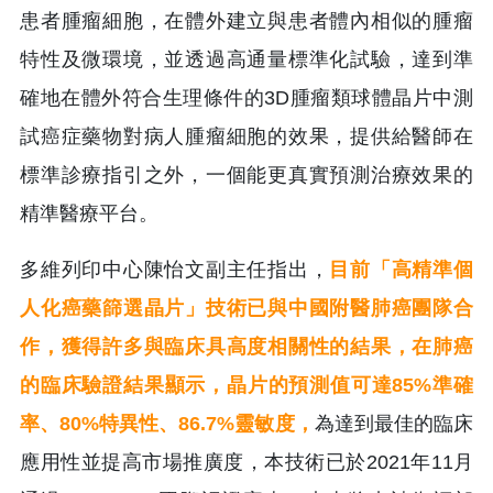
患者腫瘤細胞，在體外建立與患者體內相似的腫瘤
特性及微環境，並透過高通量標準化試驗，達到準
確地在體外符合生理條件的3D腫瘤類球體晶片中測
試癌症藥物對病人腫瘤細胞的效果，提供給醫師在
標準診療指引之外，一個能更真實預測治療效果的
精準醫療平台。
多維列印中心陳怡文副主任指出，
目前「高精準個
人化癌藥篩選晶片」技術已與中國附醫肺癌團隊合
作，獲得許多與臨床具高度相關性的結果，在肺癌
的臨床驗證結果顯示，晶片的預測值可達85%準確
率、80%特異性、86.7%靈敏度，
為達到最佳的臨床
應用性並提高市場推廣度，本技術已於2021年11月