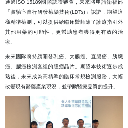
通過ISO 15189國際認證審查，未來將申請衛福部
「實驗室自行研發檢驗技術(LDTs)」認證，期望這
樣精準檢測，可以提供給臨床醫師除了診療指引外
其他用藥的可能性，更幫助患者獲得更有效的治
療。
未來團隊將持續開發乳癌、大腸癌、直腸癌、胰臟
癌、腦癌檢測套組的腫瘤晶片。期望本技術逐步成
熟後，未來成為高精準的臨床常規檢測服務，大幅
改變現有醫藥產業現況，並帶動醫療品質的提升。