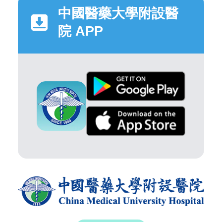
中國醫藥大學附設醫
院 APP