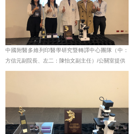
中國附醫多維列印醫學研究暨轉譯中心團隊（中：
方信元副院長、左二：陳怡文副主任）/公關室提供