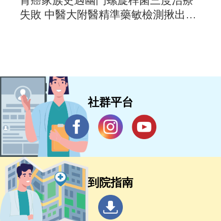
胃癌家族史遇幽門螺旋桿菌三度治療
失敗 中醫大附醫精準藥敏檢測揪出抗
藥元凶
社群平台
到院指南