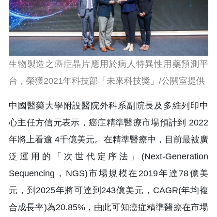
生物製造之癌症晶片應用於病人特異性用藥預測平
台，榮獲2021年科技部「未來科技獎」/公關室提供
中國醫藥大學附設醫院外科系副院長及多維列印中
心主任方信元表示，癌症精準醫療市場預計到 2022
年將上看逾 4千億美元。在精準醫療中，目前最被廣
泛運用的「次世代定序法」(Next-Generation
Sequencing，NGS)市場規模在2019年達78億美
元，到2025年將可達到243億美元，CAGR(年均複
合成長率)為20.85%，由此可知癌症精準醫療在市場