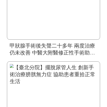
甲狀腺手術後失聲二十多年 兩度治療
仍未改善 中醫大附醫修正性手術助四
旬婦人重拾自然嗓音