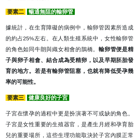
要素二
暢通無阻的輸卵管
據統計，在生育障礙的病例中，輸卵管因素所造成
的約占25%左右。在人類生殖系統中，女性輸卵管
的角色如同牛朗與織女相會的鵲橋。
輸卵管便是精
子與卵子相會、結合成為受精卵，以及早期胚胎發
育的地方。若是有輸卵管阻塞，也就有降低受孕幾
率的可能性。
要素三
健康良好的子宮
子宮在懷孕的過程中更是扮演著不可或缺的角色。
子宮是女性重要的生殖器官，是產生月經和孕育胎
兒的重要場所，這些生理功能取決於子宮內膜正常