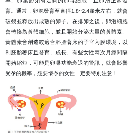
率。卵巢必須有足夠的卵母細胞，且卵泡正常發
育。通常，卵泡發育至直徑1.8~2.4釐米左右，就會
破裂並釋放出成熟的卵子。在排卵之後，卵泡細胞
會轉換為黃體細胞，並且開始分泌大量的黃體素。
黃體素會創造較適合胚胎著床的子宮內膜環境，以
利胚胎著床且發育、成長。有些女性兩次月經間隔
開始縮短，可能是卵巢功能衰退的警訊，就會影響
受孕的機率，想要懷孕的女性一定要特別注意！