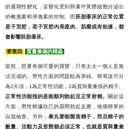
的週期性變化，這變化受到卵巢中黃體細胞分泌出
的雌激素和孕激素的控制。而
胚胎著床的正常位置
是子宮腔，若子宮腔內長瘜肉、肌瘤或有粘連，都
會影響胚胎著床。
要素四
質量兼備的精蟲
當然，想要有個可愛的寶寶，只有太太一個人是無
法完成的。男性方面的問題較為單純。簡單說可分
為2大項，1為正常性功能，2為質與量兼俱的精子。
正常性功能指的是能順利勃起且正常射精。
關於這
方面，男性根據自己的晨間勃起反應，做個簡單的
自我檢查。另外，
睾丸要能製造精子，而且精子的
數量、活動力及形態都必須正常，也就是質與量兼