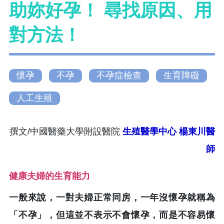
助妳好孕！ 尋找原因、用
對方法！
懷孕
不孕
不孕症檢查
生育障礙
人工生殖
撰文/中國醫藥大學附設醫院
生殖醫學中心
楊東川醫
師
健康夫婦的生育能力
一般來說，一對夫婦正常同房，一年沒懷孕就稱為
「不孕」，但這並不表示不會懷孕，而是不容易懷