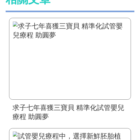
求子七年喜獲三寶貝 精準化試管嬰兒
療程 助圓夢