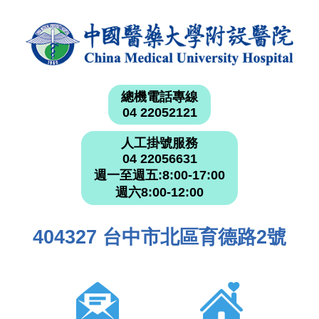
總機電話專線
04 22052121
人工掛號服務
04 22056631
週一至週五:8:00-17:00
週六8:00-12:00
404327 台中市北區育德路2號