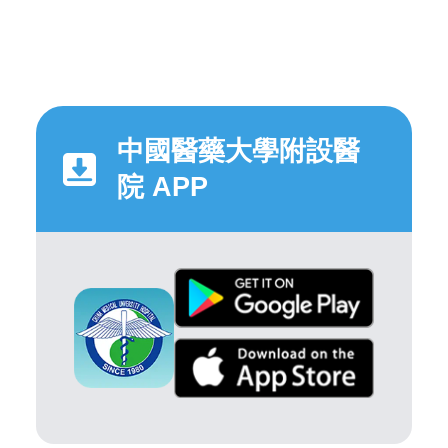
中國醫藥大學附設醫
院 APP