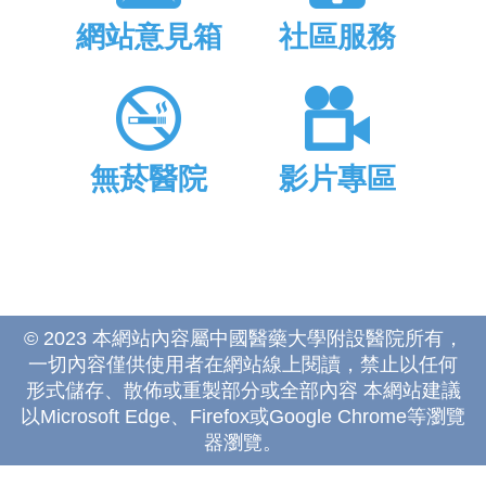
網站意見箱
社區服務
無菸醫院
影片專區
© 2023 本網站內容屬中國醫藥大學附設醫院所有，
一切內容僅供使用者在網站線上閱讀，禁止以任何
形式儲存、散佈或重製部分或全部內容 本網站建議
以Microsoft Edge、Firefox或Google Chrome等瀏覽
器瀏覽。