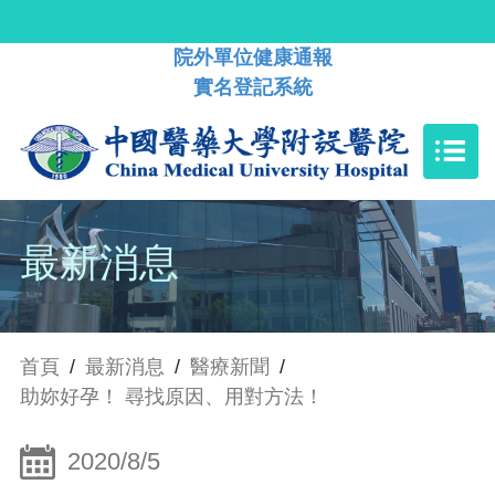
院外單位健康通報
實名登記系統
最新消息
首頁
/
最新消息
/
醫療新聞
/
助妳好孕！ 尋找原因、用對方法！
2020/8/5