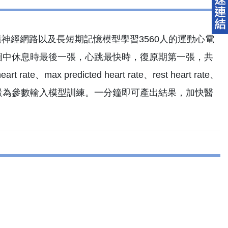
積神經網路以及長短期記憶模型學習3560人的運動心電
電圖中休息時最後一張，心跳最快時，復原期第一張，共
 predicted heart rate、rest heart rate、
ST/HR index最為參數輸入模型訓練。一分鐘即可產出結果，加快醫