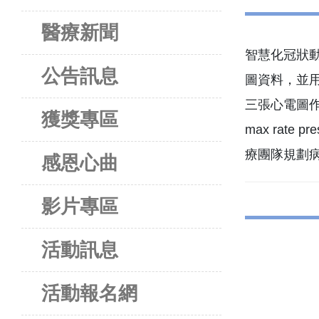
醫療新聞
智慧化冠狀動
公告訊息
圖資料，並用
三張心電圖作為資料
獲獎專區
max rate
療團隊規劃
感恩心曲
影片專區
活動訊息
活動報名網