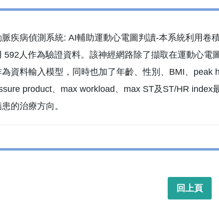
脈疾病偵測系統: AI輔助運動心電圖判讀-本系統利用卷
 592人作為驗證資料。該神經網路除了擷取在運動心
輸入模型，同時也加了年齡、性別、BMI、peak heart rate、max
 pressure product、max workload、max ST及
病患的治療方向。
回上頁