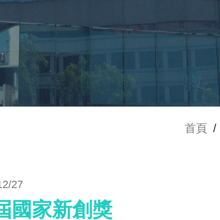
首頁
/
12/27
0屆國家新創獎