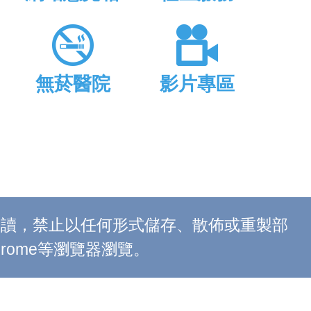
無菸醫院
影片專區
上閱讀，禁止以任何形式儲存、散佈或重製部
 Chrome等瀏覽器瀏覽。