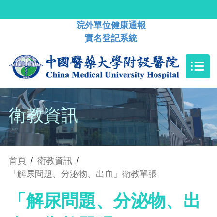
院外單位健康通報
實名登記系統
衛教資訊
首頁
/
衛教資訊
/
「解尿問題、分泌物、出血」衛教單張
「解尿問題、分泌物、出