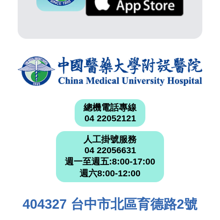
總機電話專線
04 22052121
人工掛號服務
04 22056631
週一至週五:8:00-17:00
週六8:00-12:00
404327 台中市北區育德路2號