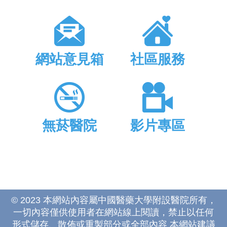
網站意見箱
社區服務
無菸醫院
影片專區
© 2023 本網站內容屬中國醫藥大學附設醫院所有，
一切內容僅供使用者在網站線上閱讀，禁止以任何
形式儲存、散佈或重製部分或全部內容 本網站建議