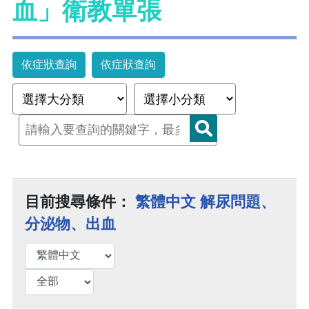
血」衛教單張
依症狀查詢
依症狀查詢
目前搜尋條件：
繁體中文 解尿問題、
分泌物、出血