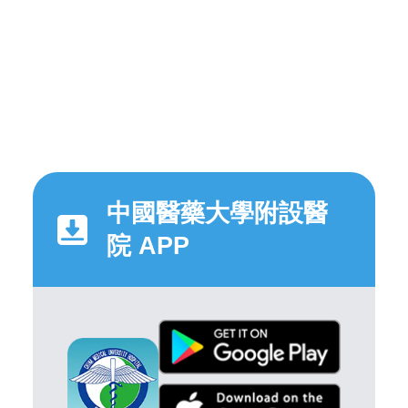
中國醫藥大學附設醫
院 APP