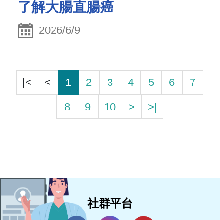
了解大腸直腸癌
2026/6/9
|<
<
1
2
3
4
5
6
7
8
9
10
>
>|
社群平台