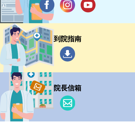
到院指南
院長信箱