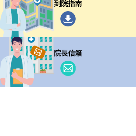
到院指南
院長信箱