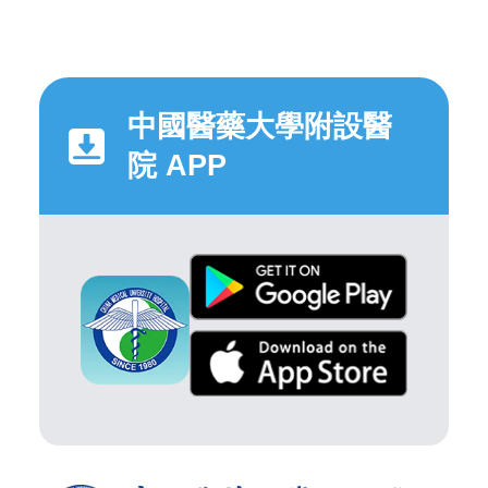
中國醫藥大學附設醫
院 APP