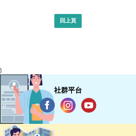
回上頁
}
社群平台