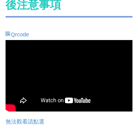
後注意事項
Qrcode
無法觀看請點選