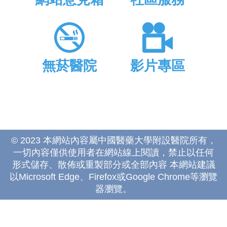
無菸醫院
影片專區
© 2023 本網站內容屬中國醫藥大學附設醫院所有，
一切內容僅供使用者在網站線上閱讀，禁止以任何
形式儲存、散佈或重製部分或全部內容 本網站建議
以Microsoft Edge、Firefox或Google Chrome等瀏覽
器瀏覽。