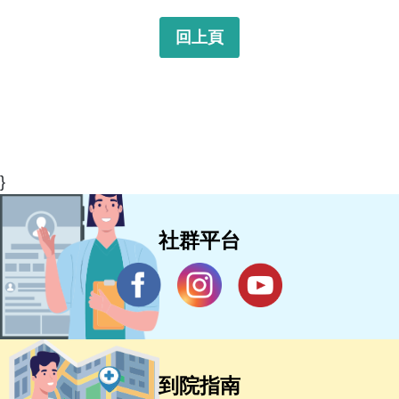
回上頁
}
社群平台
到院指南