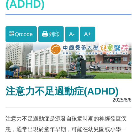
(ADHD)
A-
A+
Qrcode
列印
注意力不足過動症(ADHD)
2025/8/6
注意力不足過動症是源發自孩童時期的神經發展疾
患，通常出現於童年早期，可能在幼兒園或小學一