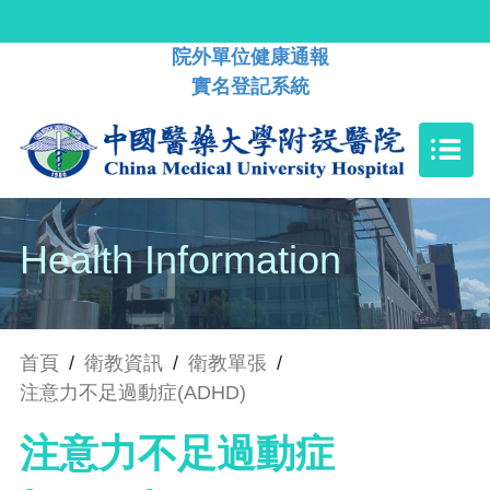
院外單位健康通報
實名登記系統
Health Information
首頁
/
衛教資訊
/
衛教單張
/
注意力不足過動症(ADHD)
注意力不足過動症