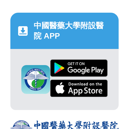
中國醫藥大學附設醫
院 APP