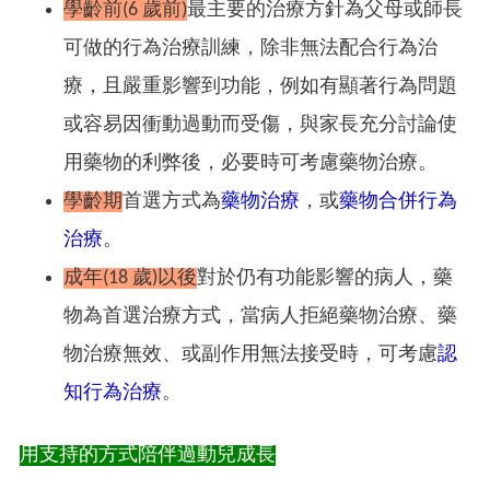
學齡前(6 歲前)
最主要的治療方針為父母或師長
可做的行為治療訓練，除非無法配合行為治
療，且嚴重影響到功能，例如有顯著行為問題
或容易因衝動過動而受傷，與家長充分討論使
用藥物的利弊後，必要時可考慮藥物治療。
學齡期
首選方式為
藥物治療
，或
藥物合併行為
治療
。
成年(18 歲)以後
對於仍有功能影響的病人，藥
物為首選治療方式，當病人拒絕藥物治療、藥
物治療無效、或副作用無法接受時，可考慮
認
知行為治療
。
用支持的方式陪伴過動兒成長