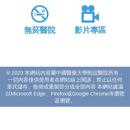
無菸醫院
影片專區
© 2023 本網站內容屬中國醫藥大學附設醫院所有，
一切內容僅供使用者在網站線上閱讀，禁止以任何
形式儲存、散佈或重製部分或全部內容 本網站建議
以Microsoft Edge、Firefox或Google Chrome等瀏覽
器瀏覽。