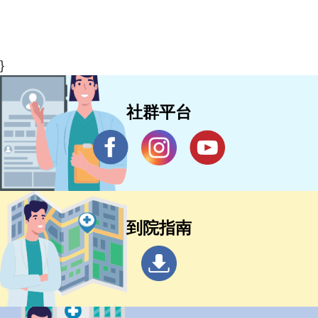
}
社群平台
到院指南