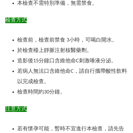
本檢查不需特別準備，無需禁食。
檢查方式
檢查前，檢查前禁食 3小時，可喝白開水。
於檢查檯上靜脈注射核醫藥劑。
造影後15分鐘口含維他命C刺激唾液分泌。
若病人無法口含維他命C，請自行攜帶酸性飲料
以完成檢查。
檢查時間約30分鐘。
注意方式
若有懷孕可能，暫時不宜進行本檢查，請先告