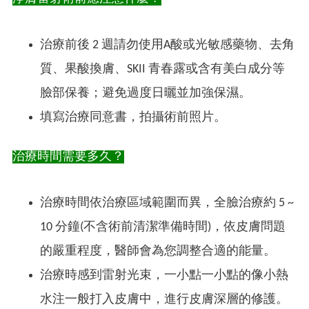
治療前後 2 週請勿使用A酸或光敏感藥物、去角
質、果酸換膚、SKII 青春露或含有美白成分等
臉部保養；避免過度日曬並加強保濕。
填寫治療同意書，拍攝術前照片。
治療時間需要多久？
治療時間依治療區域範圍而異，全臉治療約 5 ~
10 分鐘(不含術前清潔準備時間)，依皮膚問題
的嚴重程度，醫師會為您調整合適的能量。
治療時感到雷射光束，一小點一小點的像小熱
水注一般打入皮膚中，進行皮膚深層的修護。