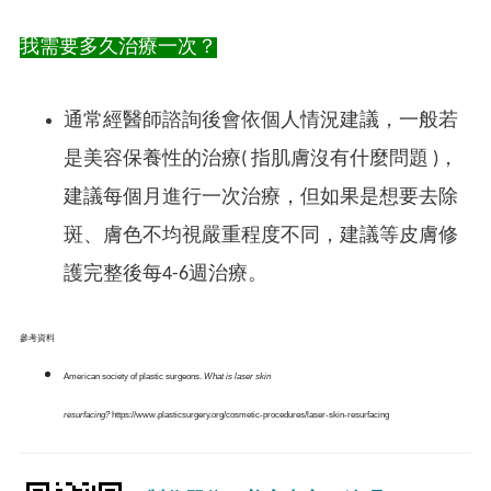
我需要多久治療一次？
通常經醫師諮詢後會依個人情況建議，一般若
是美容保養性的治療( 指肌膚沒有什麼問題 )，
建議每個月進行一次治療，但如果是想要去除
斑、膚色不均視嚴重程度不同，建議等皮膚修
護完整後每4-6週治療。
參考資料
American society of plastic surgeons.
What is laser skin
resurfacing?
https://www.plasticsurgery.org/cosmetic-procedures/laser-skin-resurfacing