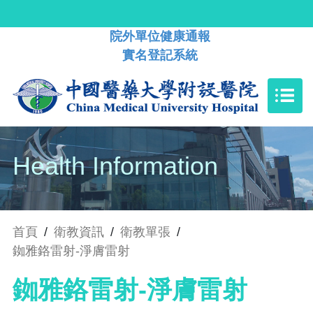
院外單位健康通報
實名登記系統
Health Information
首頁
/
衛教資訊
/
衛教單張
/
銣雅鉻雷射-淨膚雷射
銣雅鉻雷射-淨膚雷射