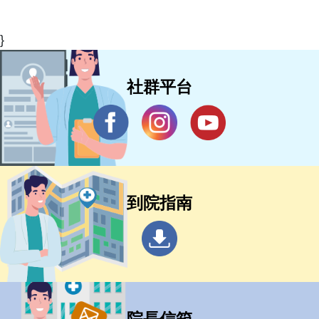
}
社群平台
到院指南