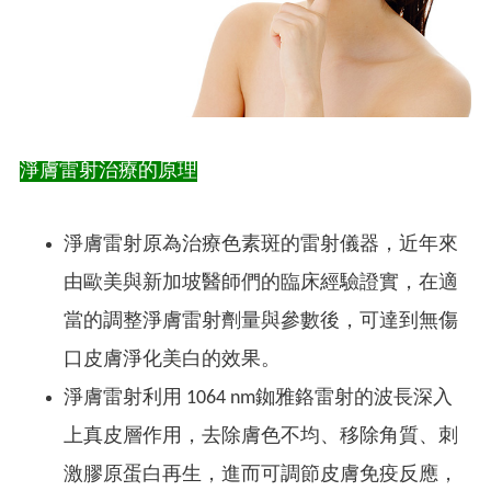
淨膚雷射治療的原理
淨膚雷射原為治療色素斑的雷射儀器，近年來
由歐美與新加坡醫師們的臨床經驗證實，在適
當的調整淨膚雷射劑量與參數後，可達到無傷
口皮膚淨化美白的效果。
淨膚雷射利用 1064 nm銣雅鉻雷射的波長深入
上真皮層作用，去除膚色不均、移除角質、刺
激膠原蛋白再生，進而可調節皮膚免疫反應，