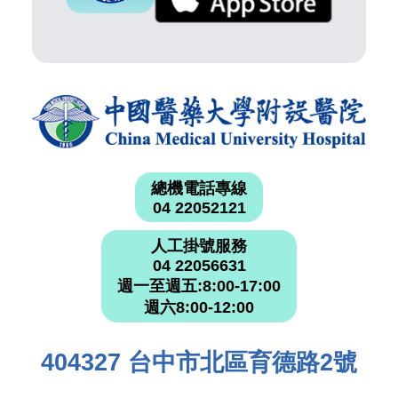
總機電話專線
04 22052121
人工掛號服務
04 22056631
週一至週五:8:00-17:00
週六8:00-12:00
404327 台中市北區育德路2號