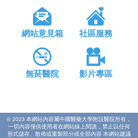
網站意見箱
社區服務
無菸醫院
影片專區
© 2023 本網站內容屬中國醫藥大學附設醫院所有，
一切內容僅供使用者在網站線上閱讀，禁止以任何
形式儲存、散佈或重製部分或全部內容 本網站建議