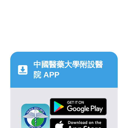
中國醫藥大學附設醫
院 APP