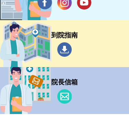
到院指南
院長信箱