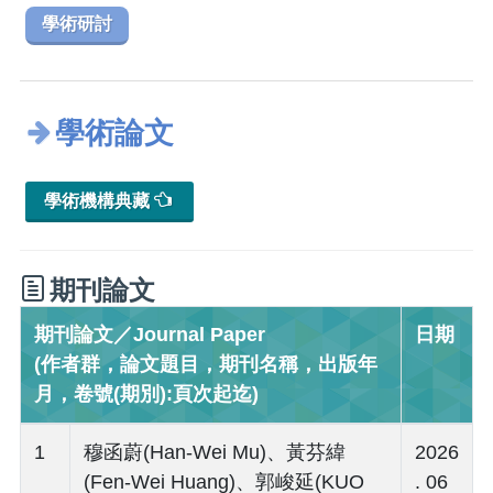
學術研討
學術論文
學術機構典藏
期刊論文
期刊論文／Journal Paper
日期
(作者群，論文題目，期刊名稱，出版年
月，卷號(期別):頁次起迄)
1
穆函蔚(Han-Wei Mu)、黃芬緯
2026
(Fen-Wei Huang)、郭峻延(KUO
. 06