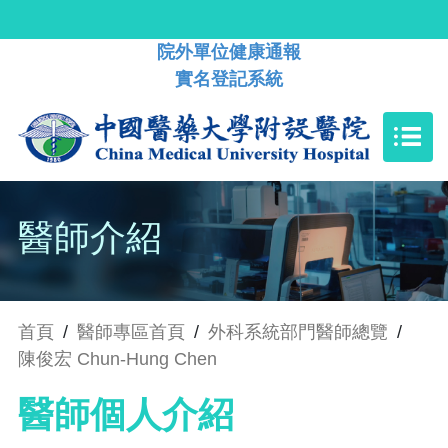
院外單位健康通報
實名登記系統
醫師介紹
首頁
/
醫師專區首頁
/
外科系統部門醫師總覽
/
陳俊宏 Chun-Hung Chen
醫師個人介紹