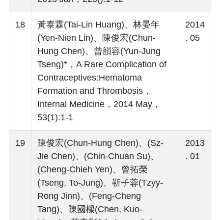
18
黃泰霖(Tai-Lin Huang)、林晏年
2014
(Yen-Nien Lin)、陳俊宏(Chun-
. 05
Hung Chen)、曾韻容(Yun-Jung
Tseng)*，A Rare Complication of
Contraceptives:Hematoma
Formation and Thrombosis，
Internal Medicine，2014 May，
53(1):1-1
19
陳俊宏(Chun-Hung Chen)、(Sz-
2013
Jie Chen)、(Chin-Chuan Su)、
. 01
(Cheng-Chieh Yen)、曾拓榮
(Tseng, To-Jung)、靳子蓉(Tzyy-
Rong Jinn)、(Feng-Cheng
Tang)、陳國樑(Chen, Kuo-