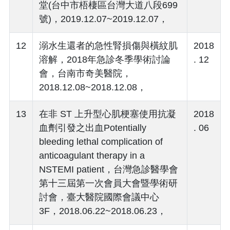
堂(台中市梧棲區台灣大道八段699
號)，2019.12.07~2019.12.07，
12
溺水生還者的急性腎損傷與橫紋肌
2018
溶解，2018年急診冬季學術討論
. 12
會，台南市奇美醫院，
2018.12.08~2018.12.08，
13
在非 ST 上升型心肌梗塞使用抗凝
2018
血劑引發之出血Potentially
. 06
bleeding lethal complication of
anticoagulant therapy in a
NSTEMI patient，台灣急診醫學會
第十三屆第一次會員大會暨學術研
討會，臺大醫院國際會議中心
3F，2018.06.22~2018.06.23，