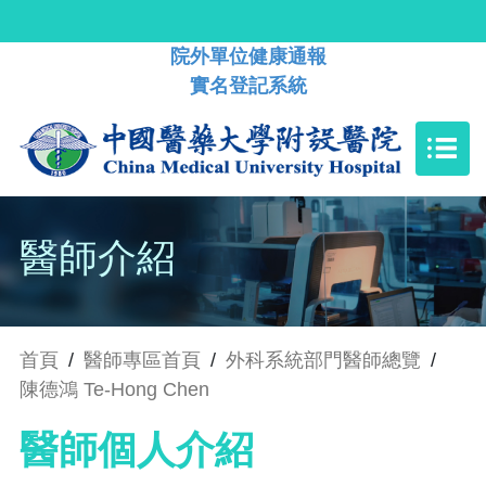
院外單位健康通報
實名登記系統
醫師介紹
首頁
/
醫師專區首頁
/
外科系統部門醫師總覽
/
陳德鴻 Te-Hong Chen
醫師個人介紹