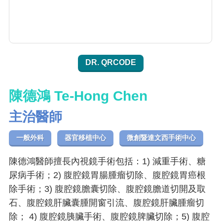
DR. QRCODE
陳德鴻 Te-Hong Chen
主治醫師
一般外科
器官移植中心
微創暨達文西手術中心
陳德鴻醫師擅長內視鏡手術包括：1) 減重手術、糖
尿病手術；2) 腹腔鏡胃腸腫瘤切除、腹腔鏡胃癌根
除手術；3) 腹腔鏡膽囊切除、腹腔鏡膽道切開及取
石、腹腔鏡肝臟囊腫開窗引流、腹腔鏡肝臟腫瘤切
除； 4) 腹腔鏡胰臟手術、腹腔鏡脾臟切除；5) 腹腔