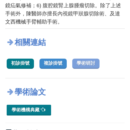
鏡疝氣修補；6) 腹腔鏡腎上腺腫瘤切除。除了上述
手術外，陳醫師亦擅長內視鏡甲狀腺切除術、及達
文西機械手臂輔助手術。
相關連結
初診掛號
複診掛號
學術研討
學術論文
學術機構典藏