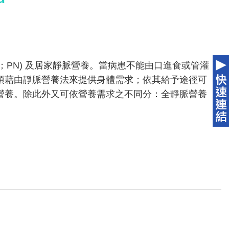
trition；PN) 及居家靜脈營養。當病患不能由口進食或管灌
須藉由靜脈營養法來提供身體需求；依其給予途徑可
營養。除此外又可依營養需求之不同分：全靜脈營養