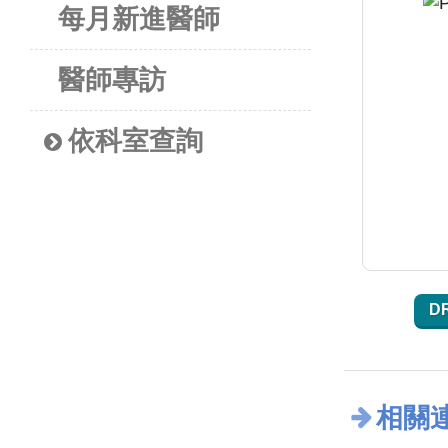
每月新進醫師
醫師專訪
依科室查詢
D
相關