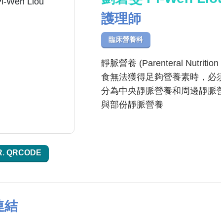
護理師
臨床營養科
靜脈營養 (Parenteral Nu
食無法獲得足夠營養素時，必
分為中央靜脈營養和周邊靜脈
與部份靜脈營養
R. QRCODE
連結