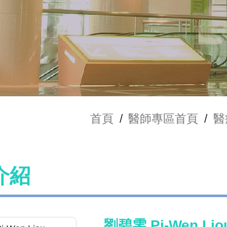
首頁
/
醫師專區首頁
/
醫
介紹
劉碧雯 Pi-Wen Lio