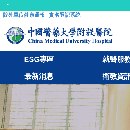
:::
院外單位健康通報
實名登記系統
ESG專區
就醫服
最新消息
衛教資