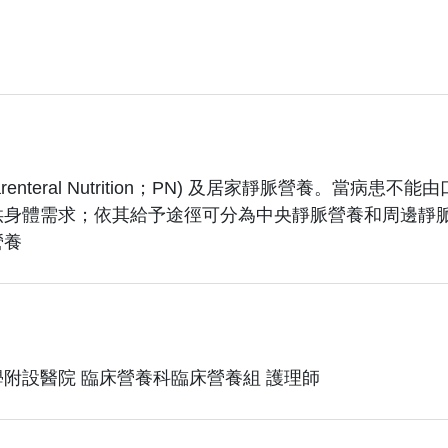
arenteral Nutrition；PN) 及居家靜脈營養。
供身體需求；依其給予途徑可分為中央靜脈營養和周邊靜
營養
附設醫院 臨床營養科臨床營養組 護理師