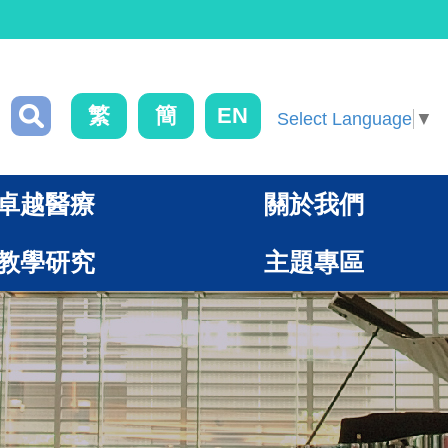
繁
簡
EN
Select Language
▼
卓越醫療
關於我們
教學研究
主題專區