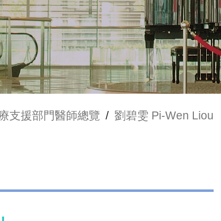
療支援部門醫師總覽
/
劉碧雯 Pi-Wen Liou
u