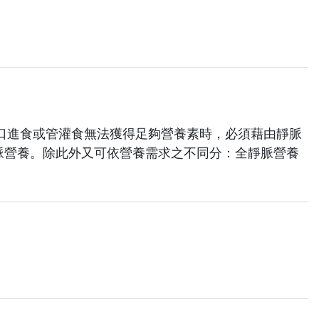
當病患不能由口進食或管灌食無法獲得足夠營養素時，必須藉由靜脈
脈營養。除此外又可依營養需求之不同分：全靜脈營養