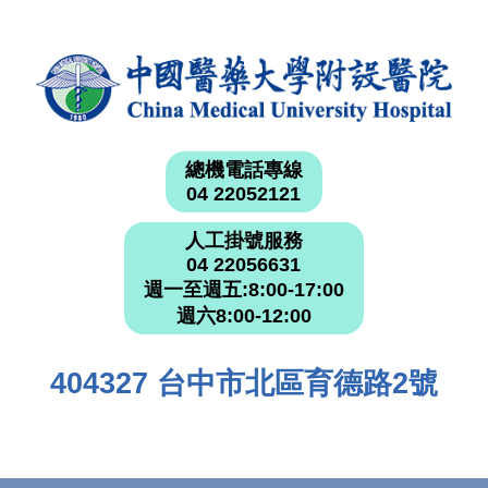
總機電話專線
04 22052121
人工掛號服務
04 22056631
週一至週五:8:00-17:00
週六8:00-12:00
404327 台中市北區育德路2號