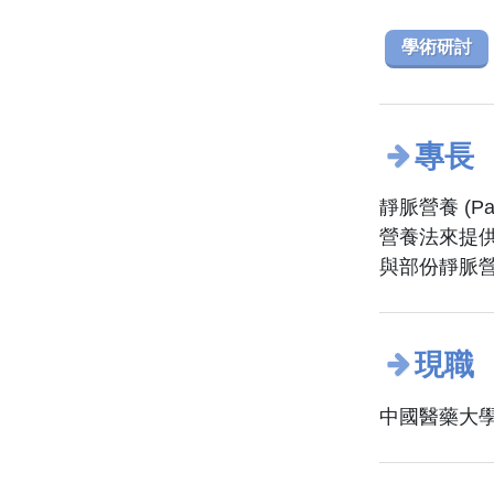
學術研討
專長
靜脈營養 (P
營養法來提
與部份靜脈
現職
中國醫藥大學