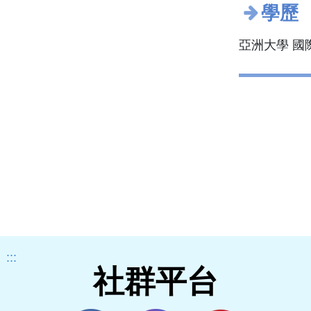
學歷
亞洲大學 國
:::
社群平台