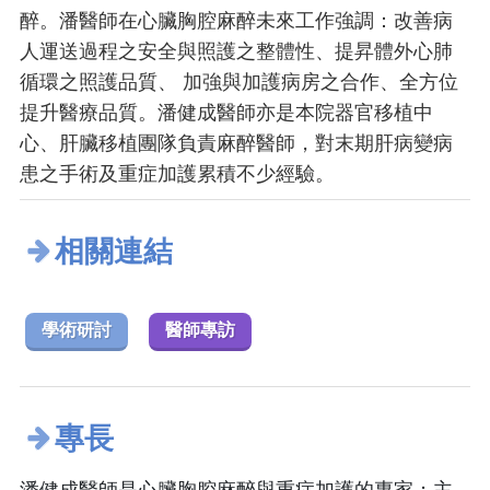
醉。潘醫師在心臟胸腔麻醉未來工作強調：改善病
人運送過程之安全與照護之整體性、提昇體外心肺
循環之照護品質、 加強與加護病房之合作、全方位
提升醫療品質。潘健成醫師亦是本院器官移植中
心、肝臟移植團隊負責麻醉醫師，對末期肝病變病
患之手術及重症加護累積不少經驗。
相關連結
學術研討
醫師專訪
專長
潘健成醫師是心臟胸腔麻醉與重症加護的專家；主