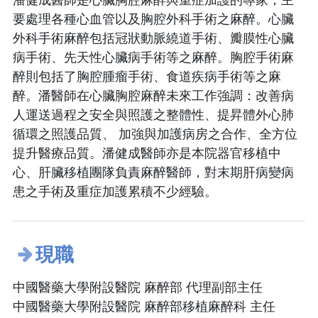
要處理各種心血管以及胸腔外科手術之麻醉。心臟
外科手術麻醉包括冠狀動脈繞道手術、瓣膜性心臟
病手術、先天性心臟病手術等之麻醉。胸腔手術麻
醉則包括了胸腔腫瘤手術、食道疾病手術等之麻
醉。潘醫師在心臟胸腔麻醉未來工作強調：改善病
人運送過程之安全與照護之整體性、提昇體外心肺
循環之照護品質、 加強與加護病房之合作、全方位
提升醫療品質。潘健成醫師亦是本院器官移植中
心、肝臟移植團隊負責麻醉醫師，對末期肝病變病
患之手術及重症加護累積不少經驗。
現職
中國醫藥大學附設醫院 麻醉部 代理副部主任
中國醫藥大學附設醫院 麻醉部移植麻醉科 主任