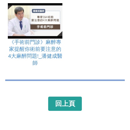
《手術前門診》麻醉專
家提醒你術前要注意的
4大麻醉問題!_潘健成醫
師
回上頁