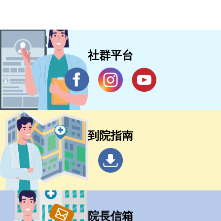
社群平台
到院指南
院長信箱