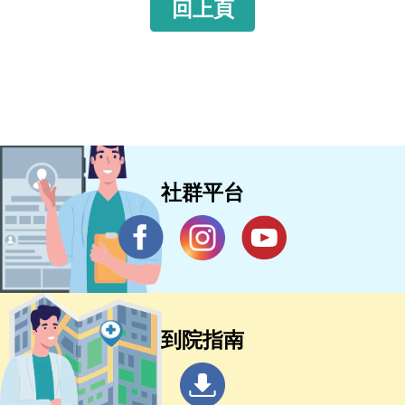
回上頁
社群平台
到院指南