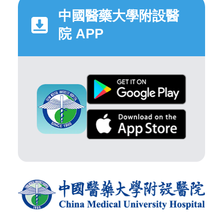
中國醫藥大學附設醫
院 APP