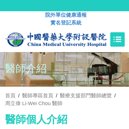
院外單位健康通報
實名登記系統
醫師介紹
首頁
/
醫師專區首頁
/
醫療支援部門醫師總覽
/
周立偉 Li-Wei Chou 醫師
醫師個人介紹