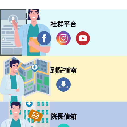
社群平台
到院指南
院長信箱