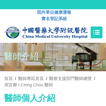
院外單位健康通報
實名登記系統
醫師介紹
首頁
/
醫師專區首頁
/
醫療支援部門醫師總覽
/
周宜卿 I-Ching Chou 醫師
醫師個人介紹