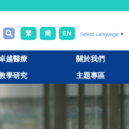
繁
簡
EN
Select Language
▼
卓越醫療
關於我們
教學研究
主題專區