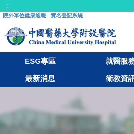
:::
院外單位健康通報
實名登記系統
ESG專區
就醫服
最新消息
衛教資