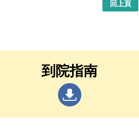
回上頁
到院指南