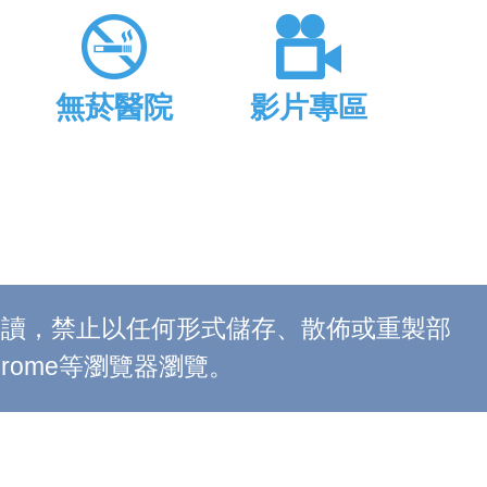
無菸醫院
影片專區
上閱讀，禁止以任何形式儲存、散佈或重製部
 Chrome等瀏覽器瀏覽。