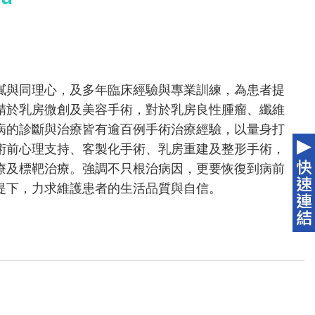
膩與同理心，及多年臨床經驗與專業訓練，為患者提
精於乳房微創及美容手術，對於乳房良性腫瘤、纖維
病的診斷與治療皆有逾百例手術治療經驗，以量身打
術前心理支持、客製化手術、乳房重建及整形手術，
療及標靶治療。強調不只根治病因，更要恢復到病前
提下，力求維護患者的生活品質與自信。