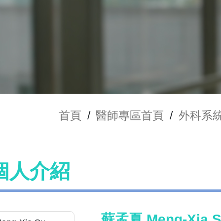
首頁
/
醫師專區首頁
/
外科系
個人介紹
蘇孟夏 Meng-Xia 