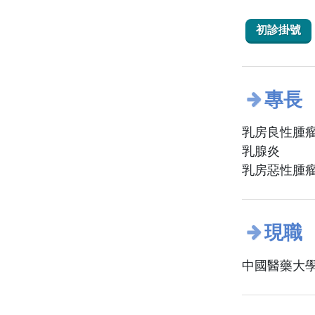
初診掛號
專長
乳房良性腫
乳腺炎
乳房惡性腫
現職
中國醫藥大學