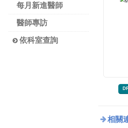
每月新進醫師
醫師專訪
依科室查詢
D
相關