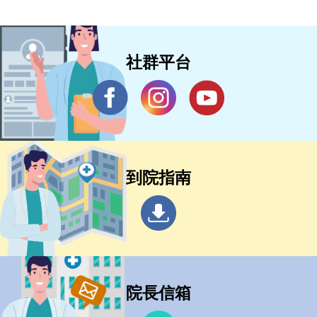
社群平台
到院指南
院長信箱