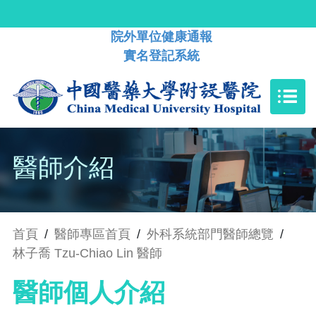
院外單位健康通報
實名登記系統
醫師介紹
首頁
/
醫師專區首頁
/
外科系統部門醫師總覽
/
林子喬 Tzu-Chiao Lin 醫師
醫師個人介紹