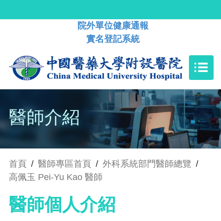
院外單位健康通報
實名登記系統
醫師介紹
首頁
/
醫師專區首頁
/
外科系統部門醫師總覽
/
高佩玉 Pei-Yu Kao 醫師
醫師個人介紹