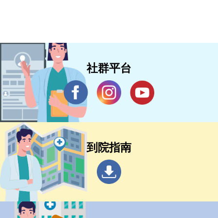
社群平台
到院指南