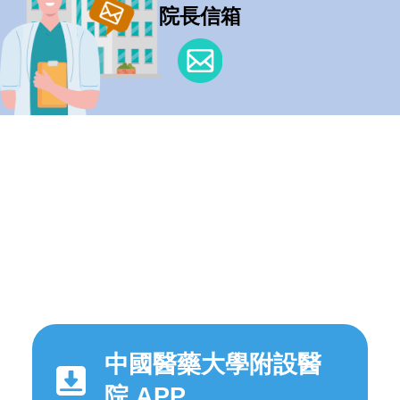
院長信箱
中國醫藥大學附設醫
院 APP