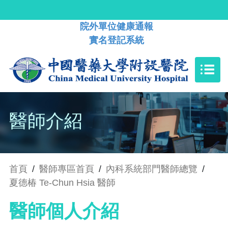
院外單位健康通報
實名登記系統
醫師介紹
首頁
/
醫師專區首頁
/
內科系統部門醫師總覽
/
夏德椿 Te-Chun Hsia 醫師
醫師個人介紹