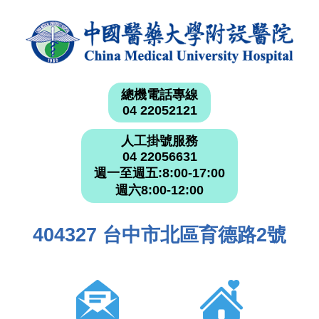
總機電話專線
04 22052121
人工掛號服務
04 22056631
週一至週五:8:00-17:00
週六8:00-12:00
404327 台中市北區育德路2號