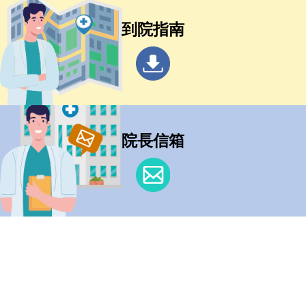
到院指南
院長信箱