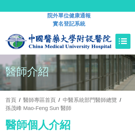
院外單位健康通報
實名登記系統
醫師介紹
首頁
/
醫師專區首頁
/
中醫系統部門醫師總覽
/
孫茂峰 Mao-Feng Sun 醫師
醫師個人介紹