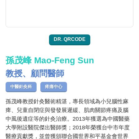
DR. QRCODE
孫茂峰 Mao-Feng Sun
教授、顧問醫師
中醫針灸科
疼痛中心
孫茂峰教授針灸醫術精湛，專長領域為小兒腦性麻
痺、兒童自閉症與發發展遲緩、肌肉關節疼痛及腦
中風後遺症等的針灸治療。2013年獲選為中國醫藥
大學附設醫院傑出醫師獎；2018年榮獲台中市年度
醫療貢獻獎，並曾獲頒聯合國世界和平基金會世界