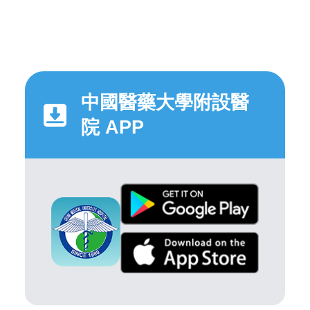
中國醫藥大學附設醫
院 APP