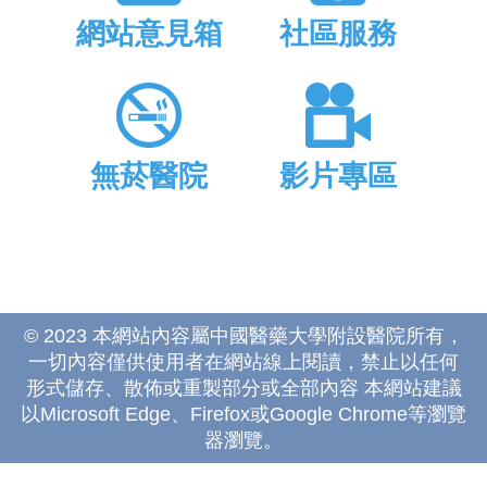
網站意見箱
社區服務
無菸醫院
影片專區
© 2023 本網站內容屬中國醫藥大學附設醫院所有，
一切內容僅供使用者在網站線上閱讀，禁止以任何
形式儲存、散佈或重製部分或全部內容 本網站建議
以Microsoft Edge、Firefox或Google Chrome等瀏覽
器瀏覽。