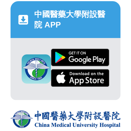
中國醫藥大學附設醫
院 APP