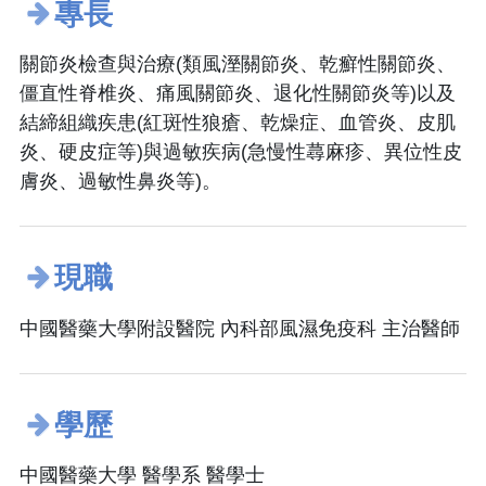
專長
關節炎檢查與治療(類風溼關節炎、乾癬性關節炎、
僵直性脊椎炎、痛風關節炎、退化性關節炎等)以及
結締組織疾患(紅斑性狼瘡、乾燥症、血管炎、皮肌
炎、硬皮症等)與過敏疾病(急慢性蕁麻疹、異位性皮
膚炎、過敏性鼻炎等)。
現職
中國醫藥大學附設醫院 內科部風濕免疫科 主治醫師
學歷
中國醫藥大學 醫學系 醫學士