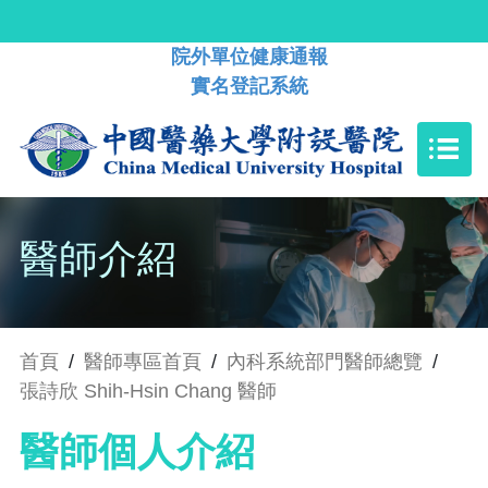
院外單位健康通報
實名登記系統
醫師介紹
首頁
/
醫師專區首頁
/
內科系統部門醫師總覽
/
張詩欣 Shih-Hsin Chang 醫師
醫師個人介紹