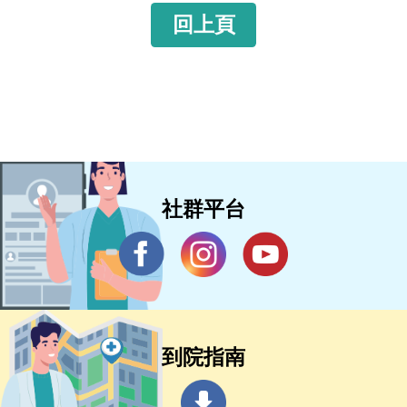
回上頁
社群平台
到院指南