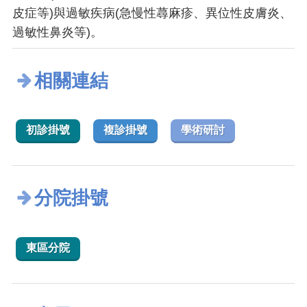
皮症等)與過敏疾病(急慢性蕁麻疹、異位性皮膚炎、
過敏性鼻炎等)。
相關連結
初診掛號
複診掛號
學術研討
分院掛號
東區分院