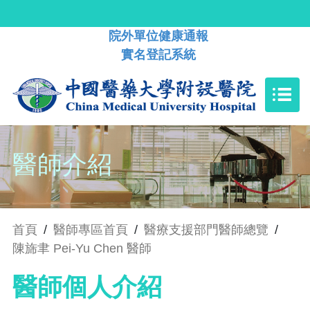
院外單位健康通報
實名登記系統
醫師介紹
首頁
/
醫師專區首頁
/
醫療支援部門醫師總覽
/
陳旆聿 Pei-Yu Chen 醫師
醫師個人介紹