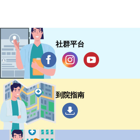
社群平台
到院指南