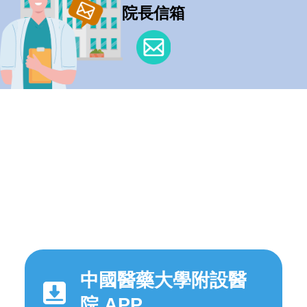
院長信箱
中國醫藥大學附設醫
院 APP