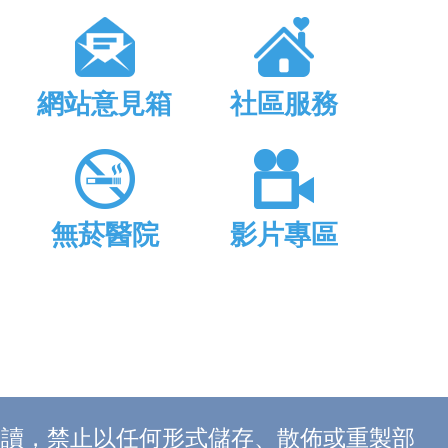
網站意見箱
社區服務
無菸醫院
影片專區
上閱讀，禁止以任何形式儲存、散佈或重製部