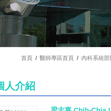
首頁
/
醫師專區首頁
/
內科系統部
個人介紹
梁志嘉 Chih-Chia L