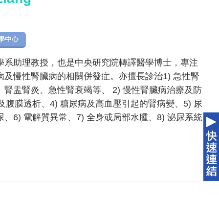
學中心
學系助理教授，也是中央研究院轉譯醫學博士，專注
及慢性腎臟病的相關併發症。亦擅長診治1) 急性腎
腎盂腎炎、急性腎衰竭等、 2) 慢性腎臟病治療及防
及腹膜透析、4) 糖尿病及高血壓引起的腎病變、5) 尿
6) 電解質異常、7) 全身或局部水腫、8) 泌尿系統