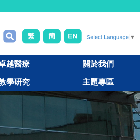
繁
簡
EN
Select Language
▼
卓越醫療
關於我們
教學研究
主題專區