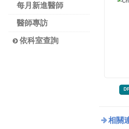
每月新進醫師
醫師專訪
依科室查詢
D
相關