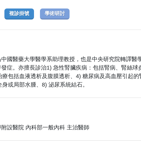
複診掛號
學術研討
為中國醫藥大學醫學系助理教授，也是中央研究院轉譯醫
發症。亦擅長診治1) 急性腎臟疾病：包括腎病、腎絲球炎
析治療包括血液透析及腹膜透析、4) 糖尿病及高血壓引起的
 全身或局部水腫、8) 泌尿系統結石。
附設醫院 內科部一般內科 主治醫師