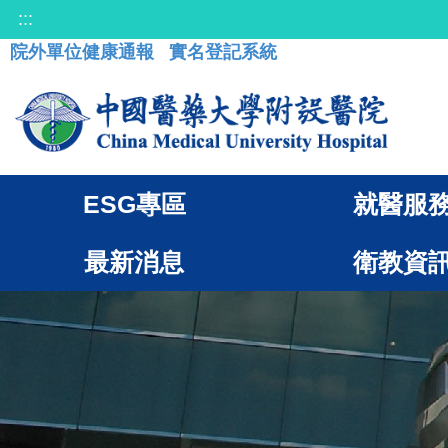
:::
院外單位健康通報
實名登記系統
ESG專區
就醫服
最新消息
衛教資