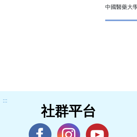
中國醫藥大學
:::
社群平台