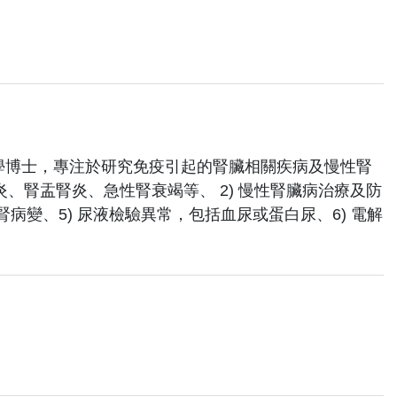
學博士，專注於研究免疫引起的腎臟相關疾病及慢性腎
、腎盂腎炎、急性腎衰竭等、 2) 慢性腎臟病治療及防
腎病變、5) 尿液檢驗異常，包括血尿或蛋白尿、6) 電解