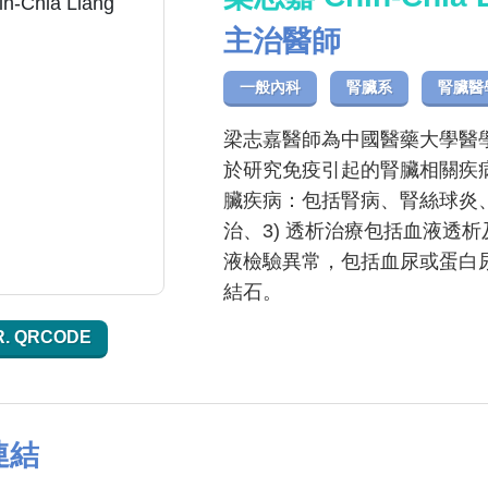
主治醫師
一般內科
腎臟系
腎臟醫
梁志嘉醫師為中國醫藥大學醫
於研究免疫引起的腎臟相關疾病
臟疾病：包括腎病、腎絲球炎、
治、3) 透析治療包括血液透析
液檢驗異常，包括血尿或蛋白尿、
結石。
R. QRCODE
連結