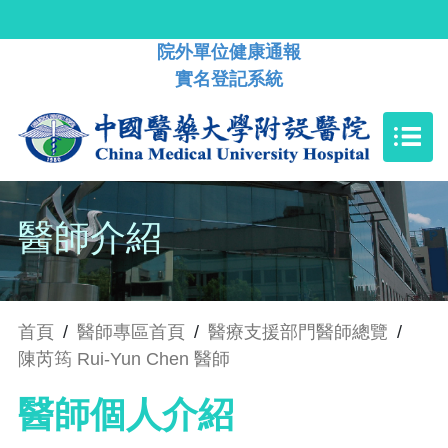
院外單位健康通報
實名登記系統
醫師介紹
首頁
/
醫師專區首頁
/
醫療支援部門醫師總覽
/
陳芮筠 Rui-Yun Chen 醫師
醫師個人介紹