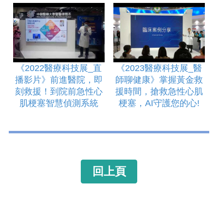
《2022醫療科技展_直
《2023醫療科技展_醫
播影片》前進醫院，即
師聊健康》掌握黃金救
刻救援！到院前急性心
援時間，搶救急性心肌
肌梗塞智慧偵測系統
梗塞，AI守護您的心!
回上頁