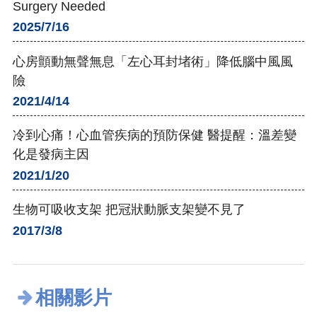
Surgery Needed
2025/7/16
心房顫動無聲無息「左心耳封堵術」降低腦中風風
險
2021/4/14
冷到心痛！心血管疾病的預防保健 醫提醒：溫差變
化是發病主因
2021/1/20
生物可吸收支架 把冠狀動脈支架變不見了
2017/3/8
相關影片