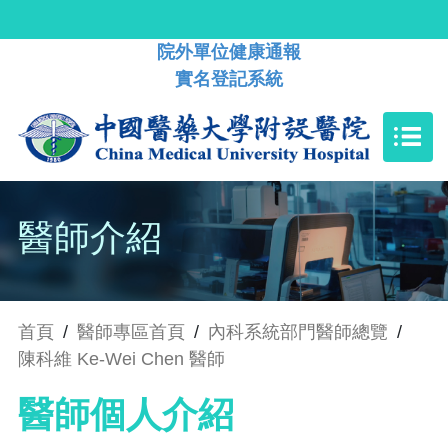
院外單位健康通報
實名登記系統
醫師介紹
首頁
/
醫師專區首頁
/
內科系統部門醫師總覽
/
陳科維 Ke-Wei Chen 醫師
醫師個人介紹