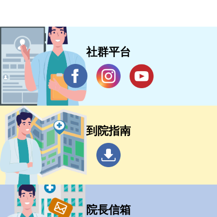
社群平台
到院指南
院長信箱