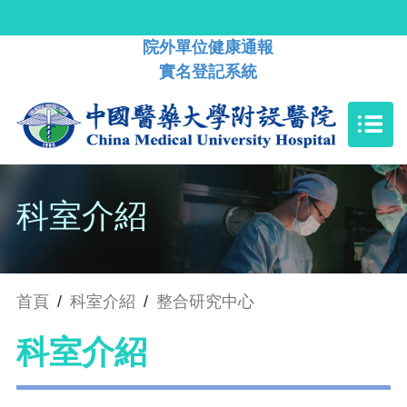
院外單位健康通報
實名登記系統
科室介紹
首頁
/
科室介紹
/
整合研究中心
科室介紹