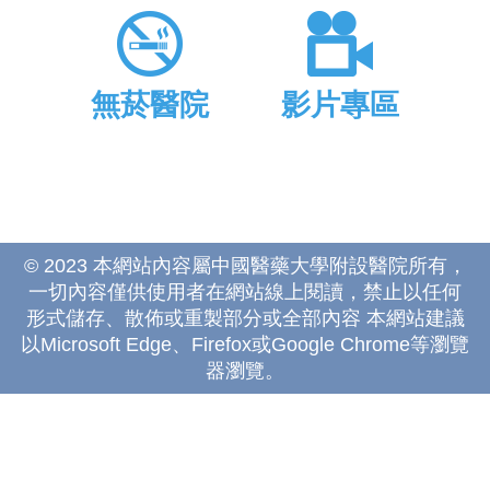
無菸醫院
影片專區
© 2023 本網站內容屬中國醫藥大學附設醫院所有，
一切內容僅供使用者在網站線上閱讀，禁止以任何
形式儲存、散佈或重製部分或全部內容 本網站建議
以Microsoft Edge、Firefox或Google Chrome等瀏覽
器瀏覽。