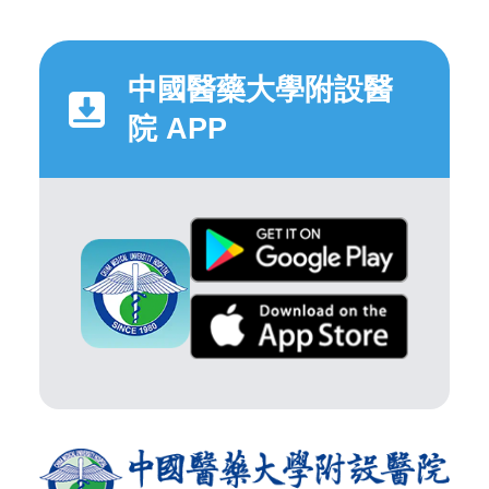
中國醫藥大學附設醫
院 APP