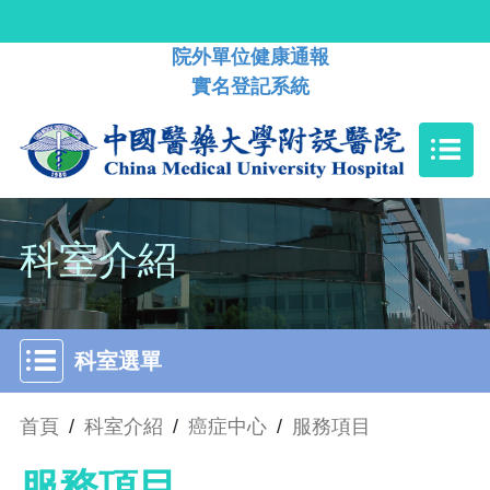
院外單位健康通報
實名登記系統
科室介紹
科室選單
首頁
/
科室介紹
/
癌症中心
/
服務項目
服務項目