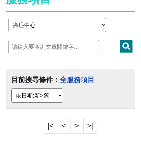
目前搜尋條件：
全服務項目
|<
<
>
>|