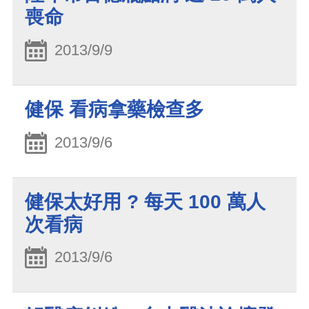
喪命
2013/9/9
健保 看病拿藥檢查多
2013/9/6
健保太好用 ? 每天 100 萬人
次看病
2013/9/6