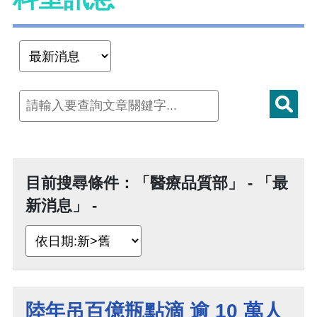
目前搜尋條件：「醫療品質部」 - 「最
新消息」 -
陸年吊百億瓶點滴 逾 10 萬人