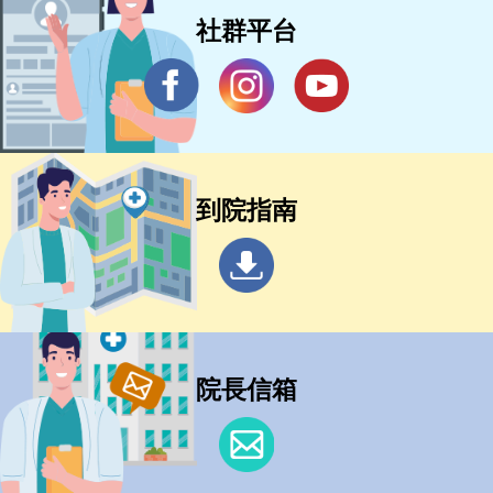
社群平台
到院指南
院長信箱