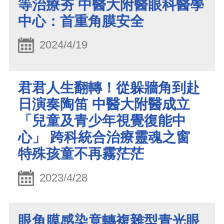
等治療夯 中醫大附醫眼科醫學
中心：首重角膜安全
2024/4/19
君君人生翻轉！從躲牆角到赴
日演奏陶笛 中醫大附醫成立
「兒童及青少年視覺復能中
心」 跨科統合治療靈魂之窗
特殊孩童不再霧茫茫
2023/4/28
眼角膜感染竟轉複雜型青光眼