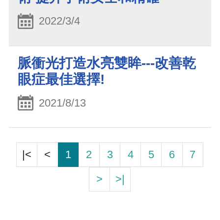
2022/3/4
脈衝光打造水亮雙眸---改善乾
眼症最佳選擇!
2021/8/13
|<
<
1
2
3
4
5
6
7
>
>|