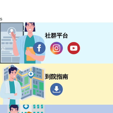
s
社群平台
到院指南