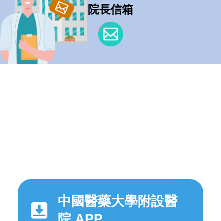
院長信箱
中國醫藥大學附設醫
院 APP