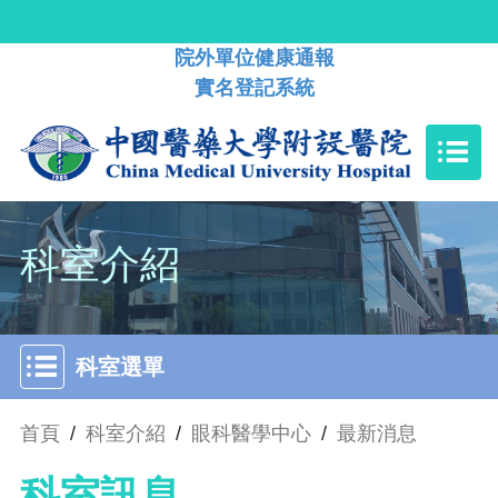
院外單位健康通報
實名登記系統
科室介紹
科室選單
首頁
/
科室介紹
/
眼科醫學中心
/
最新消息
科室訊息