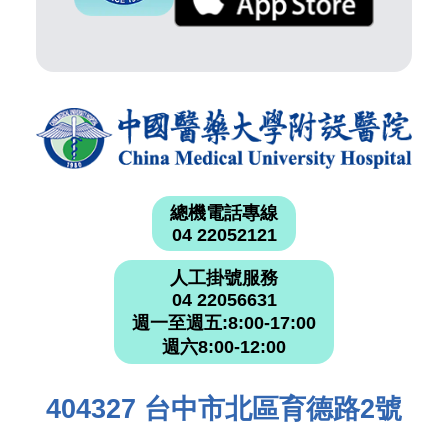
總機電話專線
04 22052121
人工掛號服務
04 22056631
週一至週五:8:00-17:00
週六8:00-12:00
404327 台中市北區育德路2號