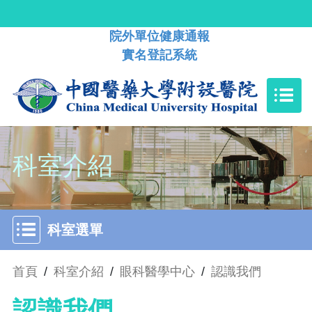
院外單位健康通報
實名登記系統
科室介紹
科室選單
首頁
/
科室介紹
/
眼科醫學中心
/
認識我們
認識我們