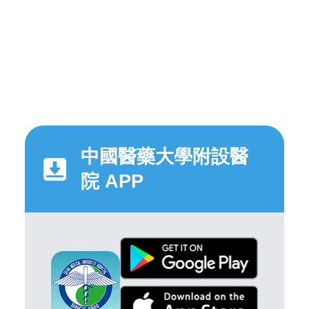
中國醫藥大學附設醫
院 APP