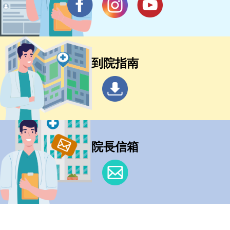
到院指南
院長信箱